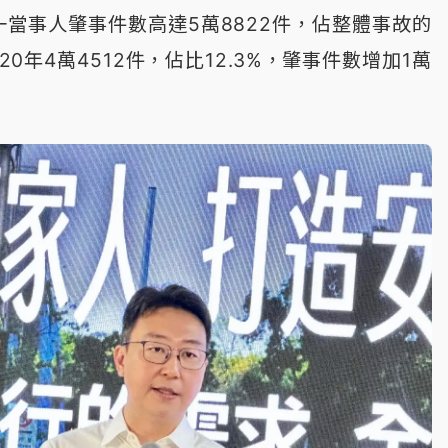
一當事人肇事件數高達5萬8822件，佔整體事故的
020年4萬4512件，佔比12.3%，肇事件數增加1萬