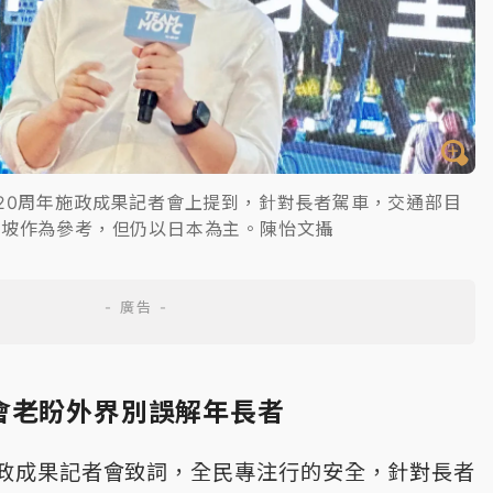
20周年施政成果記者會上提到，針對長者駕車，交通部目
加坡作為參考，但仍以日本為主。陳怡文攝
會老盼外界別誤解年長者
施政成果記者會致詞，全民專注行的安全，針對長者