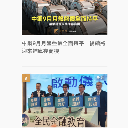
中鋼9月月盤盤價全面持平 後續將
迎來補庫存商機
財經