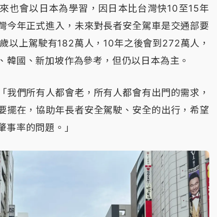
來也會以日本為學習，因日本比台灣快10至15年
灣今年正式進入，未來對長者安全駕車是交通部要
歲以上駕駛有182萬人，10年之後會到272萬人，
、韓國、新加坡作為參考，但仍以日本為主。
「我們所有人都會老，所有人都會有出門的需求，
要擺在，協助年長者安全駕駛、安全的出行，希望
肇事率的問題。」