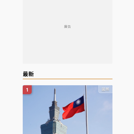
廣告
最新
國際