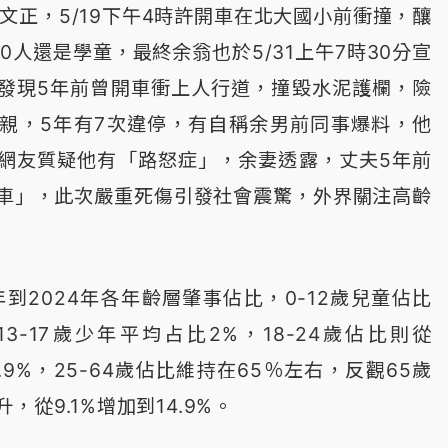
文正，5/19下午4時許開車在北大國小前衝撞，釀
10人還是學童，最終余翁也於5/31上午7時30分宣
發現5年前曾開車衝上人行道，撞毀水泥護欄，險
親，5年有7次違停，有自稱余男前同事爆料，他
網友質疑他有「路怒症」，余妻透露，丈夫5年前
車」，此次嚴重死傷引發社會震驚，外界關注高齡
年到2024年各年齡層肇事佔比，0-12歲兒童佔比
，13-17歲少年平均占比2%，18-24歲佔比則從
6.9%，25-64歲佔比維持在65％左右，反觀65歲
從9.1%增加到14.9%。