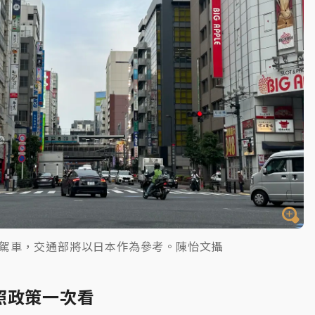
駕車，交通部將以日本作為參考。陳怡文攝
照政策一次看