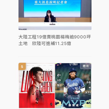
大陸工程19億賣桃園楊梅逾9000坪
土地 欣陸可進補11.25億
體育