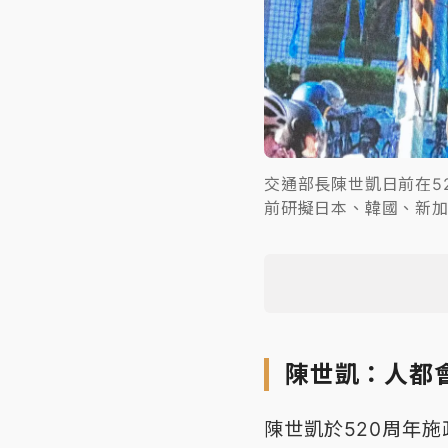
交通部長陳世凱日前在5
前研擬日本、韓國、新
陳世凱：人都
陳世凱於520周年