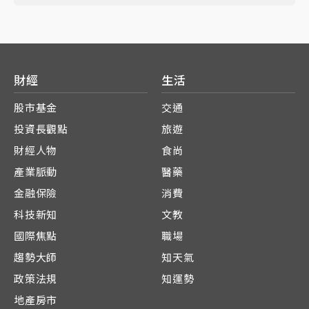
財經
生活
股市基金
交通
投資長觀點
旅遊
財經人物
食尚
產業脈動
醫藥
金融保險
消費
科技新知
文教
國際焦點
職場
趨勢大師
知天氣
政策法規
知運勢
地產房市