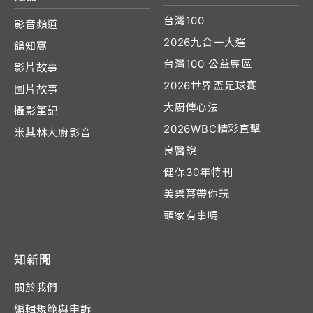
台灣100
影音頻道
2026九合一大選
鴿知窩
台灣100 公益專區
影片故事
2026世界盃足球賽
圖片故事
大廚傳心法
攝影筆記
2026WBC精彩直擊
米其林大廚影音
良醫說
健保30年特刊
美樂蒂帶你玩
頭家有事嗎
知新聞
關於我們
編輯規範與申訴