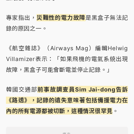
專家指出，
災難性的電力故障
是黑盒子無法記
錄的原因之一。
《航空雜誌》（Airways Mag）編輯Helwig
Villamizer表示：「如果飛機的電氣系統出現
故障，黑盒子可能會斷電並停止記錄。」
韓國交通部
前事故調查員Sim Jai-dong告訴
《路透》，記錄的遺失意味著包括備援電力在
內的所有電源都被切斷，這種情況很罕見
。