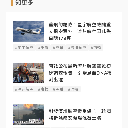
知更多
重飛的危險！星宇航空險釀重
大飛安意外 濟州航空因此失
事釀179死
#星宇航空
#重飛
#空難
#濟州航空
#南韓
南韓公布最新濟州航空空難初
步調查報告 引擎鳥血DNA檢
測出爐
#濟州航空
#南韓
#空難
#巴鴨
引發濟州航空慘重傷亡 韓國
將拆除務安機場混凝土牆