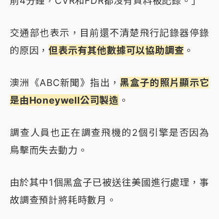
前4分鐘，CVR和FDR都沒有資料被記錄。」
交通部也表示，目前還不清楚飛行記錄器停錄
的原因，
但表示有其他數據可以協助調查
。
澳洲《ABC新聞》指出，
黑盒子的照片顯示它
是由Honeywell公司製造
。
調查人員也正在調查飛機的2個引擎是否因為
鳥擊而失去動力。
由於其中1個黑盒子已被送往美國進行處理，事
故調查預計將耗時數月。