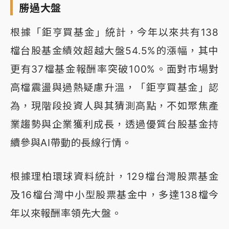
勝過大盤
根據「鉅亨買基金」統計，今年以來共有138
檔台股基金績效超越大盤54.5%的漲幅，其中
更有37檔基金報酬率突破100%。面對市場對
高檔震盪與過熱疑慮升溫，「鉅亨買基金」認
為，現階段投資人與其猜測高點，不如聚焦產
業趨勢與企業獲利成長，透過優質台股基金持
續參與AI帶動的長線行情。
根據理柏環球資料統計，129檔台灣股票基金
及16檔台灣中小型股票基金中，多達138檔今
年以來報酬率領先大盤。