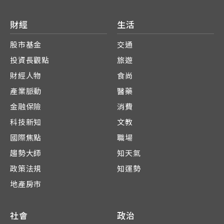
財經
生活
股市基金
交通
投資長觀點
旅遊
財經人物
食尚
產業脈動
醫藥
金融保險
消費
科技新知
文教
國際焦點
職場
趨勢大師
知天氣
政策法規
知運勢
地產房市
社會
政治