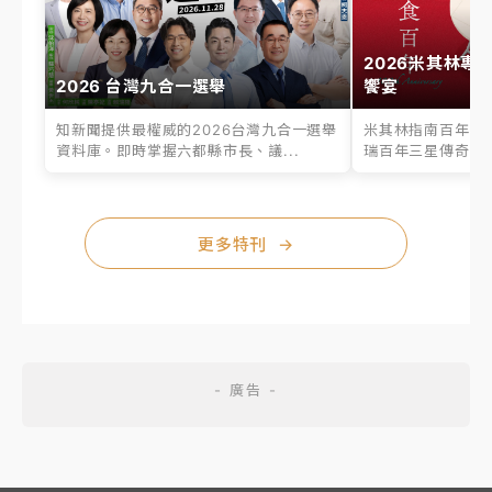
2026米其林專
2026 台灣九合一選舉
饗宴
知新聞提供最權威的2026台灣九合一選舉
米其林指南百年之
資料庫。即時掌握六都縣市長、議...
瑞百年三星傳奇、台
更多特刊
→