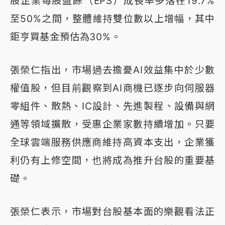
股企業每股盈餘（EPS）成長率多落在19.7%
至50%之間，整體維持雙位數以上增幅，其中
鉅亨買基金預估為30%。
張榮仁指出，市場過去擔憂AI效益集中於少數
權值股，但目前觀察到AI商機已逐步向伺服器
零組件、散熱、IC設計、先進製程、設備與網
通等領域擴散，受惠企業家數持續增加。只要
全球雲端服務供應商維持高資本支出，企業獲
利仍有上修空間，也將成為推升台股的重要基
礎。
張榮仁表示，市場對台股基本面的樂觀看法正