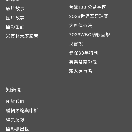
台灣100 公益專區
影片故事
2026世界盃足球賽
圖片故事
大廚傳心法
攝影筆記
2026WBC精彩直擊
米其林大廚影音
良醫說
健保30年特刊
美樂蒂帶你玩
頭家有事嗎
知新聞
關於我們
編輯規範與申訴
得獎紀錄
攝影棚出租