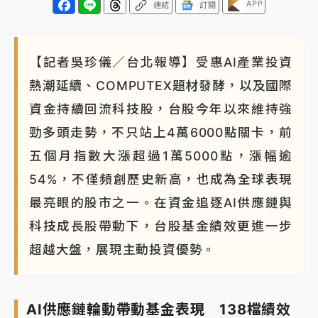
APP
連結
訂閱
【記者吳珍儀／台北報導】受惠AI產業投資
熱潮延續、COMPUTEX題材發酵，以及國際
資金持續回流科技股，台股今年以來維持強
勁多頭走勢，不只站上4萬6000點關卡，前
五個月指數大漲超過1萬5000點，漲幅逾
54%，不僅頻創歷史新高，也成為全球表現
最亮眼的股市之一。在資金追逐AI供應鏈與
科技成長股帶動下，台股基金績效更進一步
超越大盤，展現主動投資優勢。
AI供應鏈輪動帶動基金表現 138檔績效