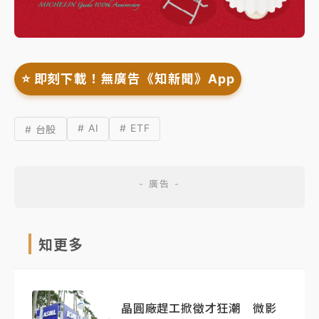
⭐️ 即刻下載！無廣告《知新聞》App
# AI
# ETF
# 台股
知更多
晶圓廠趕工掀徵才狂潮 微影