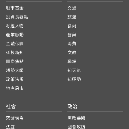
股市基金
交通
投資長觀點
旅遊
財經人物
食尚
產業脈動
醫藥
金融保險
消費
科技新知
文教
國際焦點
職場
趨勢大師
知天氣
政策法規
知運勢
地產房市
社會
政治
突發現場
黨政要聞
法庭
國會攻防