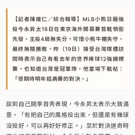
【記者陳雍仁／綜合報導】MLB小熊日籍強
投今永昇太18日在東京海外開幕賽首戰領銜
先發，主投4局無失分，可惜小熊牛棚失守，
最終無關勝敗，昨（19日）接受台灣媒體訪
問時表示自己有看去年的世界棒球12強錦標
賽，也知道台灣是冠軍隊，他當場下戰帖：
「很期待明年經典賽的對決。」
談到自己開季首秀表現，今永昇太表示大致滿
意，「有把自己的風格投出來，但還是有幾球
沒投好，可以再好好修正。」至於對決道奇時