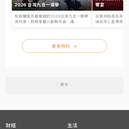
2026 台灣九合一選舉
饗宴
知新聞提供最權威的2026台灣九合一選舉
米其林指南百年之
資料庫。即時掌握六都縣市長、議...
瑞百年三星傳奇、台
更多特刊
→
財經
生活