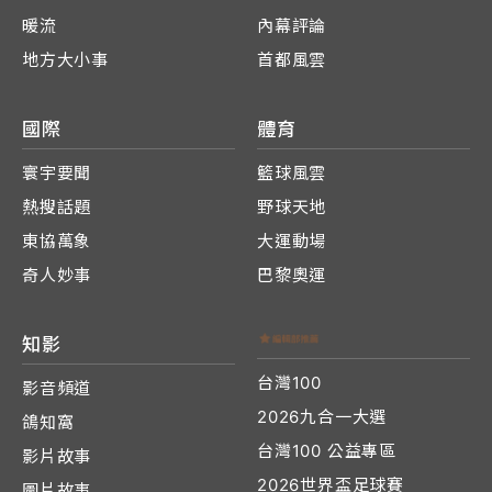
暖流
內幕評論
地方大小事
首都風雲
國際
體育
寰宇要聞
籃球風雲
熱搜話題
野球天地
東協萬象
大運動場
奇人妙事
巴黎奧運
知影
台灣100
影音頻道
2026九合一大選
鴿知窩
台灣100 公益專區
影片故事
2026世界盃足球賽
圖片故事