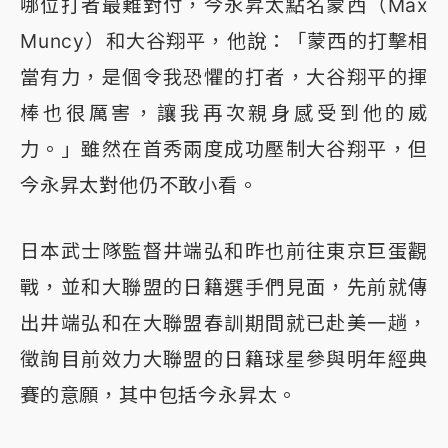
哪位打者最難對付，今永昇太點名蒙西（Max
Muncy）和大谷翔平，他說：「蒙西的打擊相
當有力，是個令我恐懼的打者，大谷翔平的揮
棒也很厲害，讓我再次親身感受到他的威
力。」雖然在首秀兩度成功壓制大谷翔平，但
今永昇太對他仍不敢小看。
日本武士隊監督井端弘和昨也前往東京巨蛋觀
戰，並和大聯盟的日籍選手們見面，先前就傳
出井端弘和在大聯盟春訓期間就已赴美一趟，
徵詢目前效力大聯盟的日籍球星參與明年經典
賽的意願，其中包括今永昇太。