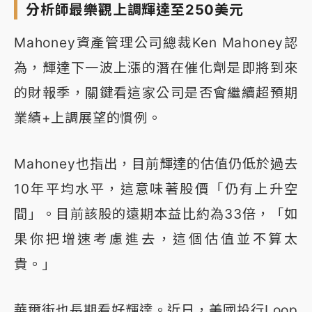
分析師最樂觀上調輝達至250美元
Mahoney資產管理公司總裁Ken Mahoney認
為，輝達下一波上漲的潛在催化劑是即將到來
的財報季，關鍵看這家公司是否會繼續超預期
業績+上調展望的慣例。
Mahoney也指出，目前輝達的估值仍低於過去
10年平均水平，這意味著股價「仍有上升空
間」。目前該股的遠期本益比約為33倍，「如
果你把增速考慮進去，這個估值並不算太
貴。」
華爾街也長期看好輝達。近日，美國投行Loop