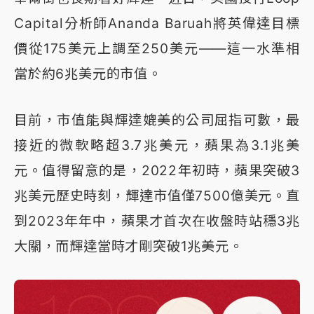
Capital分析師Ananda Baruah將英偉達目標
價從175美元上調至250美元——這一水準相
當於約6兆美元的市值。
目前，市值能與輝達媲美的公司屈指可數，最
接近的微軟略超3.7兆美元，蘋果為3.1兆美
元。值得留意的是，2022年初時，蘋果突破3
兆美元歷史時刻，輝達市值僅7500億美元。直
到2023年年中，蘋果才首次在收盤時站穩3兆
大關，而輝達當時才剛突破1兆美元。