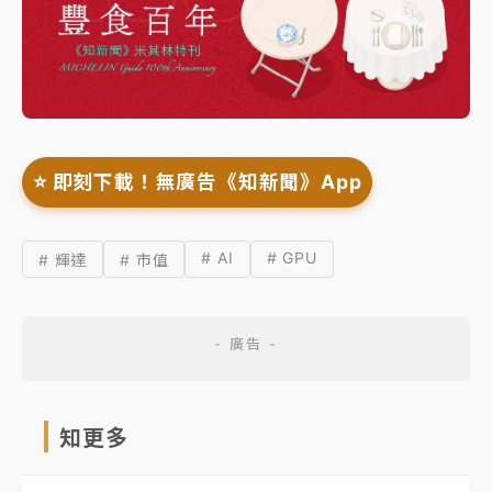
⭐️ 即刻下載！無廣告《知新聞》App
# AI
# GPU
# 輝達
# 市值
知更多