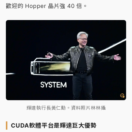
歡迎的 Hopper 晶片強 40 倍。
輝達執行長黃仁勳。資料照片林林攝
CUDA軟體平台是輝達巨大優勢