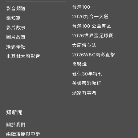
台灣100
影音頻道
2026九合一大選
鴿知窩
台灣100 公益專區
影片故事
2026世界盃足球賽
圖片故事
大廚傳心法
攝影筆記
2026WBC精彩直擊
米其林大廚影音
良醫說
健保30年特刊
美樂蒂帶你玩
頭家有事嗎
知新聞
關於我們
編輯規範與申訴