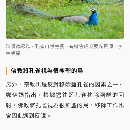
陳順德認為，孔雀自然生長，有機會成為觀光資源。李
柏毅攝
佛教將孔雀視為很神聖的鳥
另外，宗教也是反對移除藍孔雀的因素之一。
鄭伊娟指出，根據過往藍孔雀移除團隊的回
報，佛教將孔雀視為很神聖的鳥，移除工作也
會因此遇到反彈。