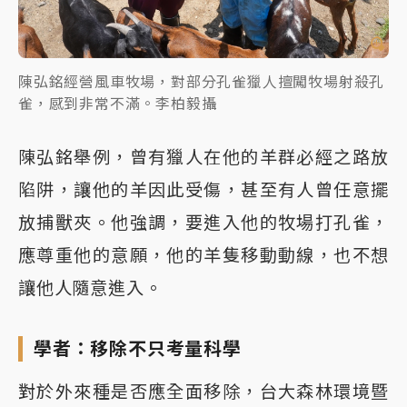
陳弘銘經營風車牧場，對部分孔雀獵人擅闖牧場射殺孔
雀，感到非常不滿。李柏毅攝
陳弘銘舉例，曾有獵人在他的羊群必經之路放
陷阱，讓他的羊因此受傷，甚至有人曾任意擺
放捕獸夾。他強調，要進入他的牧場打孔雀，
應尊重他的意願，他的羊隻移動動線，也不想
讓他人隨意進入。
學者：移除不只考量科學
對於外來種是否應全面移除，台大森林環境暨