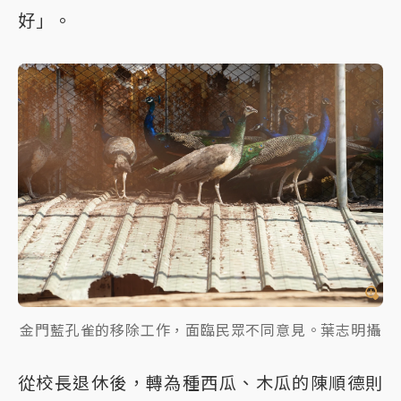
好」。
金門藍孔雀的移除工作，面臨民眾不同意見。葉志明攝
從校長退休後，轉為種西瓜、木瓜的陳順德則