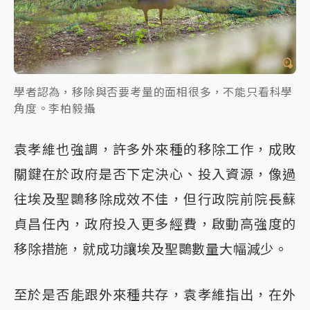
學者認為，移除與否要考量的面相很多，不能只看科學
角度。李柏毅攝
袁孝維也強調，許多外來種的移除工作，成敗
關鍵在於政府是否下定決心、投入資源，像過
往埃及聖䴉移除成效不佳，但行政院前院長蘇
貞昌任內，政府投入更多經費，啟動高強度的
移除措施，就成功讓埃及聖䴉數量大幅減少。
至於是否能跟外來種共存，袁孝維指出，在外