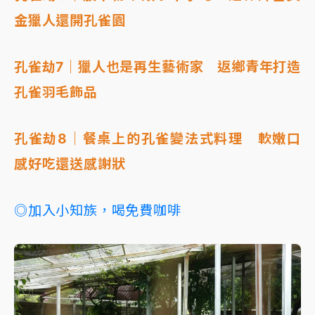
金獵人還開孔雀園
孔雀劫7｜獵人也是再生藝術家 返鄉青年打造
孔雀羽毛飾品
孔雀劫8｜餐桌上的孔雀變法式料理 軟嫩口
感好吃還送感謝狀
◎加入小知族，喝免費咖啡