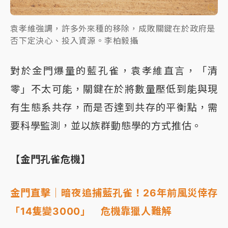
袁孝維強調，許多外來種的移除，成敗關鍵在於政府是
否下定決心、投入資源。李柏毅攝
對於金門爆量的藍孔雀，袁孝維直言，「清
零」不太可能，關鍵在於將數量壓低到能與現
有生態系共存，而是否達到共存的平衡點，需
要科學監測，並以族群動態學的方式推估。
【金門孔雀危機】
金門直擊｜暗夜追捕藍孔雀！26年前風災倖存
「14隻變3000」 危機靠獵人難解