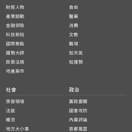
財經人物
食尚
產業脈動
醫藥
金融保險
消費
科技新知
文教
國際焦點
職場
趨勢大師
知天氣
政策法規
知運勢
地產房市
社會
政治
突發現場
黨政要聞
法庭
國會攻防
暖流
內幕評論
地方大小事
首都風雲