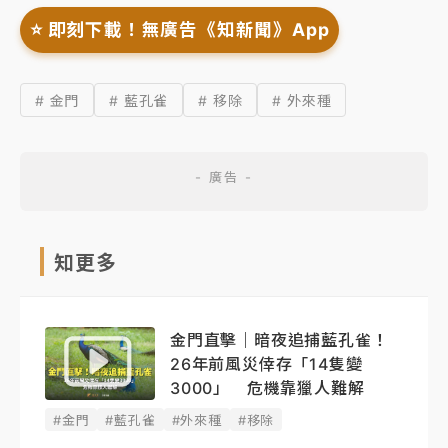
⭐️ 即刻下載！無廣告《知新聞》App
# 金門
# 藍孔雀
# 移除
# 外來種
知更多
金門直擊｜暗夜追捕藍孔雀！
26年前風災倖存「14隻變
3000」 危機靠獵人難解
#金門
#藍孔雀
#外來種
#移除