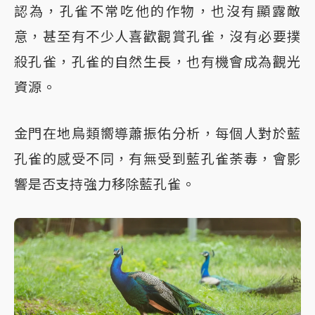
認為，孔雀不常吃他的作物，也沒有顯露敵
意，甚至有不少人喜歡觀賞孔雀，沒有必要撲
殺孔雀，孔雀的自然生長，也有機會成為觀光
資源。
金門在地鳥類嚮導蕭振佑分析，每個人對於藍
孔雀的感受不同，有無受到藍孔雀荼毒，會影
響是否支持強力移除藍孔雀。