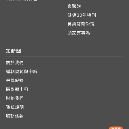
良醫說
健保30年特刊
美樂蒂帶你玩
頭家有事嗎
知新聞
關於我們
編輯規範與申訴
得獎紀錄
攝影棚出租
聯絡我們
隱私說明
服務條款
爽夏節