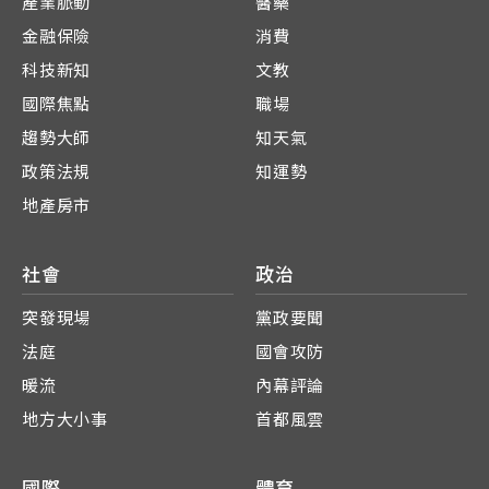
產業脈動
醫藥
金融保險
消費
科技新知
文教
國際焦點
職場
趨勢大師
知天氣
政策法規
知運勢
地產房市
社會
政治
突發現場
黨政要聞
法庭
國會攻防
暖流
內幕評論
地方大小事
首都風雲