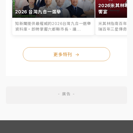
2026米其林專
2026 台灣九合一選舉
饗宴
知新聞提供最權威的2026台灣九合一選舉
米其林指南百年之
資料庫。即時掌握六都縣市長、議...
瑞百年三星傳奇、台
更多特刊
→