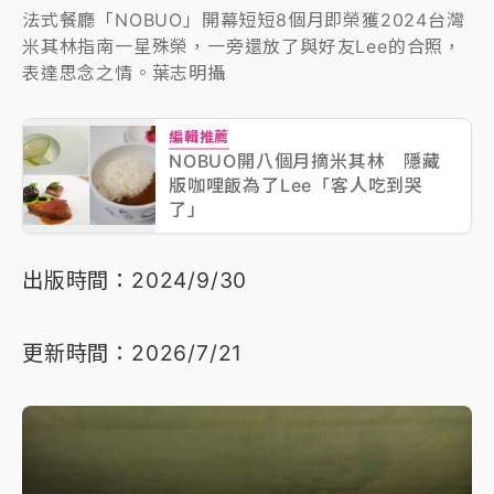
法式餐廳「NOBUO」開幕短短8個月即榮獲2024台灣
米其林指南一星殊榮，一旁還放了與好友Lee的合照，
表達思念之情。葉志明攝
編輯推薦
NOBUO開八個月摘米其林 隱藏
版咖哩飯為了Lee「客人吃到哭
了」
出版時間：2024/9/30
更新時間：2026/7/21