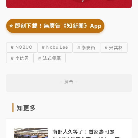
⭐️ 即刻下載！無廣告《知新聞》App
# NOBUO
# Nobu Lee
# 泰安街
# 米其林
# 李信男
# 法式餐廳
知更多
南部人久等了！首家壽司郎