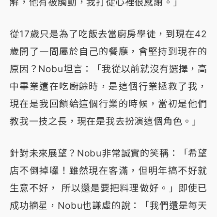
解，他有被觸動，我打從心裡很感謝。」
從17歲只是為了吃飯去當廚房學徒，到現在42
歲開了一間屬於自己的餐廳，會堅持到現在的
原因？Nobu坦言：「我從以前就沒有選擇，高
中畢業還在吃廚餘時，是這個行業拯救了我，
現在是我回饋給這個行業的時候，當初是他們
教我一技之長，現在是我去扮演這個角色。」
針對未來展望？Nobu非常誠實的笑稱：「希望
店不倒掉囉！雖然現在客滿，但明年搞不好就
生意不好， 所以還是要把料理做好。」即使已
成功摘星，Nobu也謙虛的說：「我們還是每天