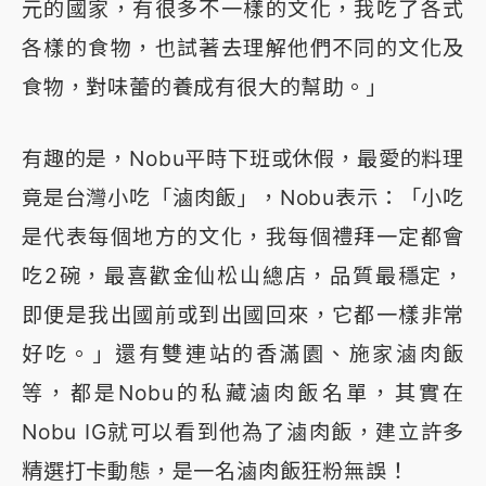
元的國家，有很多不一樣的文化，我吃了各式
各樣的食物，也試著去理解他們不同的文化及
食物，對味蕾的養成有很大的幫助。」
有趣的是，Nobu平時下班或休假，最愛的料理
竟是台灣小吃「滷肉飯」，Nobu表示：「小吃
是代表每個地方的文化，我每個禮拜一定都會
吃2碗，最喜歡金仙松山總店，品質最穩定，
即便是我出國前或到出國回來，它都一樣非常
好吃。」還有雙連站的香滿園、施家滷肉飯
等，都是Nobu的私藏滷肉飯名單，其實在
Nobu IG就可以看到他為了滷肉飯，建立許多
精選打卡動態，是一名滷肉飯狂粉無誤！