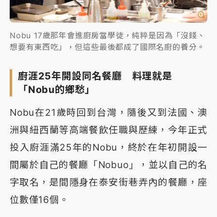
Nobu 17歲那年會進廚房當學徒，純粹是因為「沒錢、
想要有東西吃」，但這些最後都成了國際名廚的養分。
廚涯25年開設同名餐廳 料理就是
「Nobu的鄉愁」
Nobu在21歲時回到台灣，隨後又到法國、澳
洲與紐西蘭等高端餐飲任職與歷練，今年正式
投入廚涯滿25年的Nobu，終於在年初開設一
間屬於自己的餐廳「Nobuo」，並以自己的名
字取名，是間隱身在泰安街巷弄內的餐廳，座
位數僅16個。