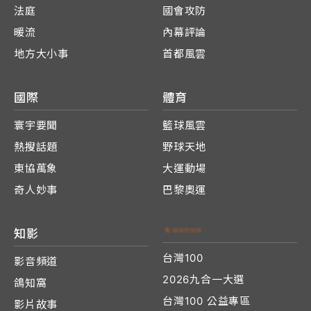
法庭
國會攻防
暖流
內幕評論
地方大小事
首都風雲
國際
體育
寰宇要聞
籃球風雲
熱搜話題
野球天地
東協萬象
大運動場
奇人妙事
巴黎奧運
知影
台灣100
影音頻道
2026九合一大選
鴿知窩
台灣100 公益專區
影片故事