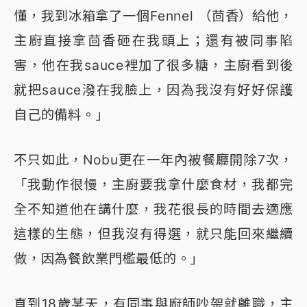
懂，我到冰箱拿了一個Fennel （茴香）給他，
主廚直接拿茴香砸在我頭上；還有被同事陷
害，他在我sauce裡加了很多糖，主廚看到後
就把sauce潑在我臉上，因為我沒有好好保護
自己的備料。」
不只如此，Nobu更在一年內被餐廳開除7次，
「我動作很慢，主廚要我拿什麼食材，我都完
全不知道他在講什麼，我花很長的時間去適應
這樣的生態，但我沒有得選，就只能回來繼續
做，因為餐飲業門檻最低的。」
直到18歲某天，有同事與廚師吵架就離職，主