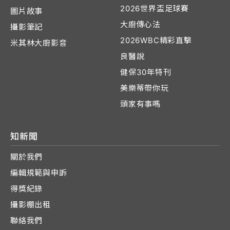
2026世界盃足球賽
圖片故事
大廚傳心法
攝影筆記
2026WBC精彩直擊
米其林大廚影音
良醫說
健保30年特刊
美樂蒂帶你玩
頭家有事嗎
知新聞
關於我們
編輯規範與申訴
得獎紀錄
攝影棚出租
聯絡我們