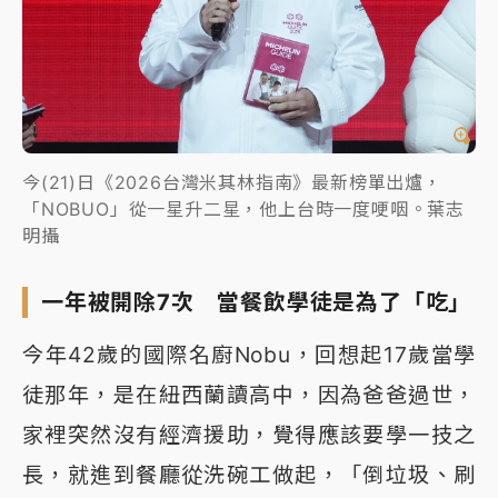
今(21)日《2026台灣米其林指南》最新榜單出爐，
「NOBUO」從一星升二星，他上台時一度哽咽。葉志
明攝
一年被開除7次 當餐飲學徒是為了「吃」
今年42歲的國際名廚Nobu，回想起17歲當學
徒那年，是在紐西蘭讀高中，因為爸爸過世，
家裡突然沒有經濟援助，覺得應該要學一技之
長，就進到餐廳從洗碗工做起，「倒垃圾、刷