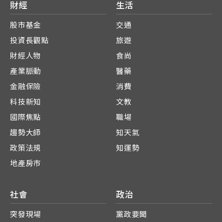
財經
生活
股市基金
交通
投資長觀點
旅遊
財經人物
食尚
產業脈動
醫藥
金融保險
消費
科技新知
文教
國際焦點
職場
趨勢大師
知天氣
政策法規
知運勢
地產房市
社會
政治
突發現場
黨政要聞