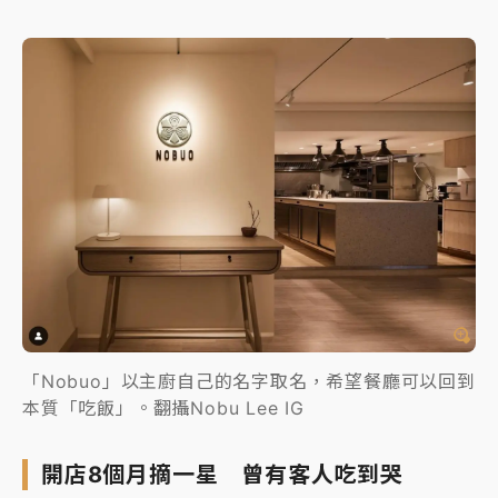
「Nobuo」以主廚自己的名字取名，希望餐廳可以回到
本質「吃飯」。翻攝Nobu Lee IG
開店8個月摘一星 曾有客人吃到哭