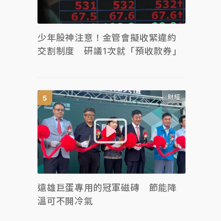
少年股神注意！金管會擬收緊違約
交割制度 研議1次就「預收款券」
財經
遠雄巨蛋專用的冠軍磁磚 節能降
溫可不開冷氣