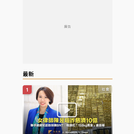
廣告
最新
社會