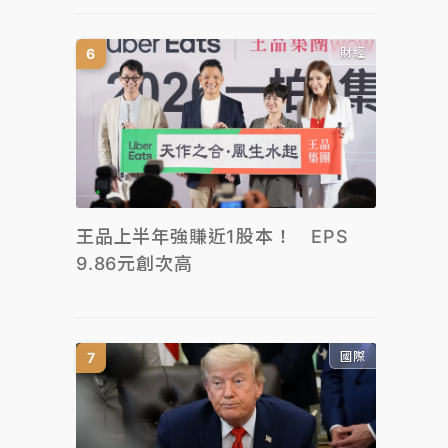
財經
王品上半年強賺近1股本！ EPS
9.86元創次高
國際