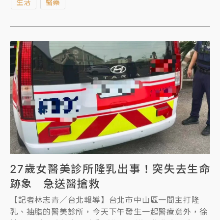
生活
醫藥
27歲女醫美診所隆乳出事！突失去生命
跡象 急送醫搶救
【記者林志青／台北報導】台北市中山區一間主打隆
乳、抽脂的醫美診所，今天下午發生一起醫療意外，徐