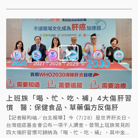
上班族「喝、忙、吃、補」4大傷肝習
慣 醫：保健食品、草藥偏方反傷肝
【記者賴昀岫／台北報導】今（7/28）是世界肝炎日，
台灣癌症基金會公布一項千人調查，發現上班族常見的
四大傷肝習慣可歸納為「喝、忙、吃、補」，其中金融