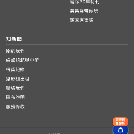
健保30年特刊
美樂蒂帶你玩
頭家有事嗎
知新聞
關於我們
編輯規範與申訴
得獎紀錄
攝影棚出租
聯絡我們
隱私說明
服務條款
爽夏節
85折