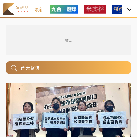
最新
廣告
台大醫院