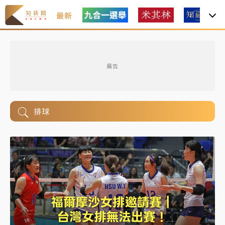
最新
廣告
排球