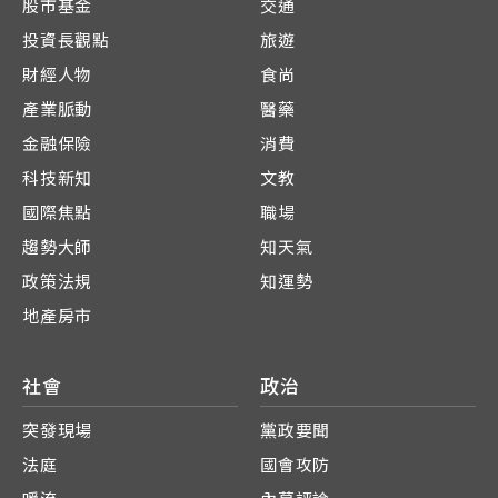
股市基金
交通
投資長觀點
旅遊
財經人物
食尚
產業脈動
醫藥
金融保險
消費
科技新知
文教
國際焦點
職場
趨勢大師
知天氣
政策法規
知運勢
地產房市
社會
政治
突發現場
黨政要聞
法庭
國會攻防