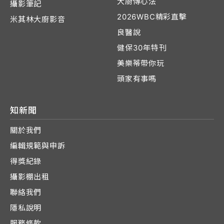
大廚傳心法
攝影筆記
2026WBC精彩直擊
米其林大廚影音
良醫說
健保30年特刊
美樂蒂帶你玩
頭家有事嗎
知新聞
關於我們
編輯規範與申訴
得獎紀錄
攝影棚出租
聯絡我們
隱私說明
服務條款