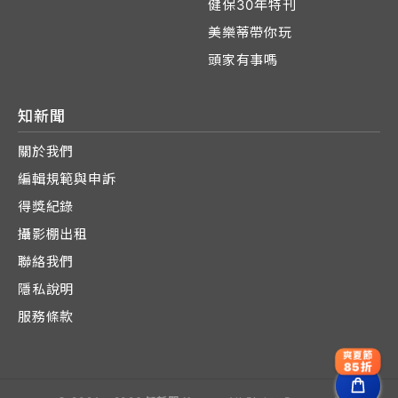
健保30年特刊
美樂蒂帶你玩
頭家有事嗎
知新聞
關於我們
編輯規範與申訴
得獎紀錄
攝影棚出租
聯絡我們
隱私說明
服務條款
爽夏節
85折