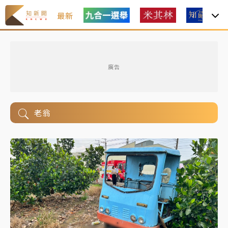
最新
廣告
老翁