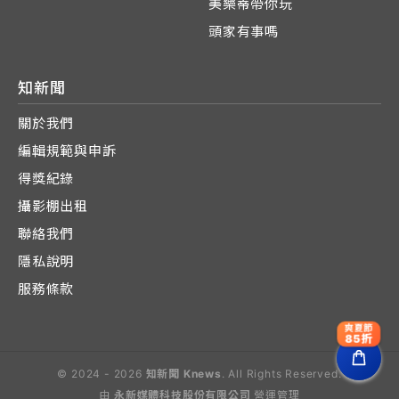
美樂蒂帶你玩
頭家有事嗎
知新聞
關於我們
編輯規範與申訴
得獎紀錄
攝影棚出租
聯絡我們
隱私說明
服務條款
爽夏節
85折
© 2024 - 2026
知新聞 Knews
. All Rights Reserved.
由
永新媒體科技股份有限公司
營運管理