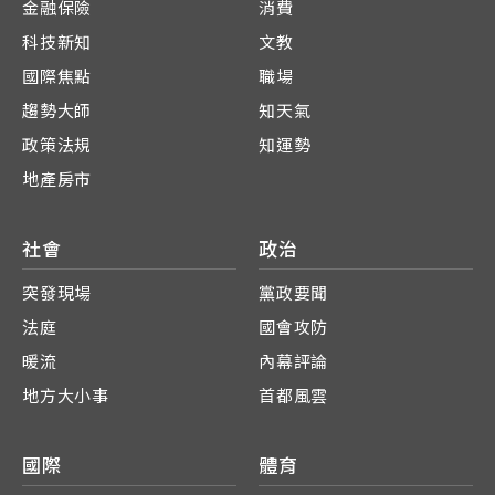
金融保險
消費
科技新知
文教
國際焦點
職場
趨勢大師
知天氣
政策法規
知運勢
地產房市
社會
政治
突發現場
黨政要聞
法庭
國會攻防
暖流
內幕評論
地方大小事
首都風雲
國際
體育