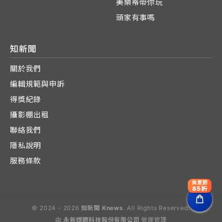
美樂蒂帶你玩
頭家有事嗎
知新聞
關於我們
編輯規範與申訴
得獎紀錄
攝影棚出租
聯絡我們
隱私說明
服務條款
爽夏節
85折
© 2024 - 2026
知新聞 Knews
. All Rights Reserved.
由
永新媒體科技股份有限公司
營運管理