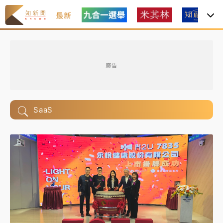
最新
廣告
SaaS