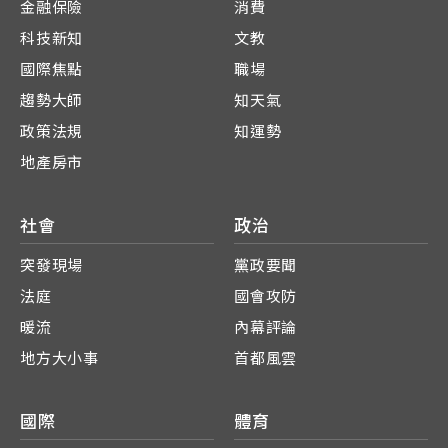
金融保險
消費
科技新知
文教
國際焦點
職場
趨勢大師
知天氣
政策法規
知運勢
地產房市
社會
政治
突發現場
黨政要聞
法庭
國會攻防
暖流
內幕評論
地方大小事
首都風雲
國際
體育