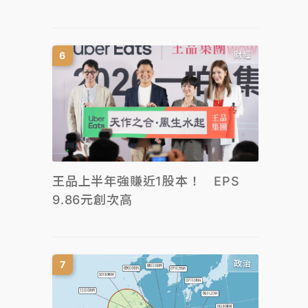
財經
王品上半年強賺近1股本！ EPS
9.86元創次高
政治