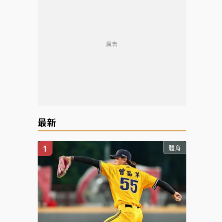
廣告
最新
體育