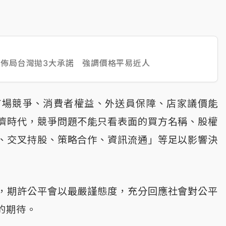
過關！佈局台灣拋3大承諾 強調價格平易近人
市場競爭、消費者權益、外送員保障、店家議價能
濟時代，競爭問題不能只看表面的買方名稱、股權
、交叉持股、策略合作、資訊流通」等足以影響決
，期許公平會以最嚴謹態度，充分回應社會對公平
的期待。