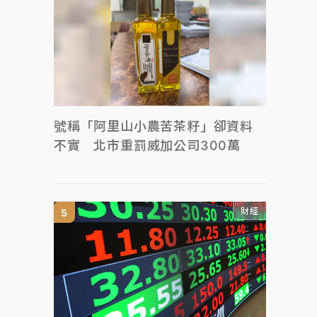
號稱「阿里山小農苦茶籽」卻資料
不實 北市重罰威加公司300萬
財經