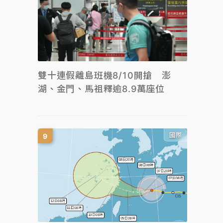
雙十連假離島班機8/10開搶 澎
湖、金門、馬祖釋逾8.9萬座位
國際