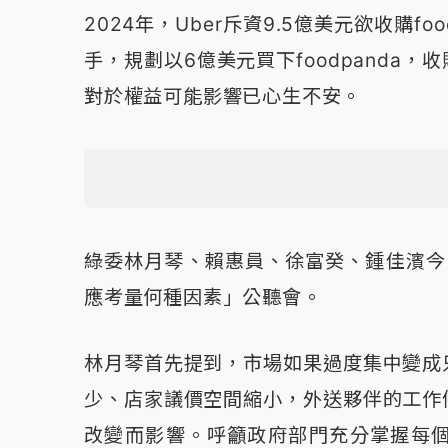
2024年，Uber斥資9.5億美元欲收購f
手，規劃以6億美元買下foodpanda
對於權益可能影響已心生不安。
綠委林月琴、賴惠員、徐富癸、鍾佳濱今日共
應考量何種因素」公聽會。
林月琴首先提到，市場如果過度集中變成
少、店家議價空間縮小，外送夥伴的工作
改變而影響。呼籲政府部門充分掌握每