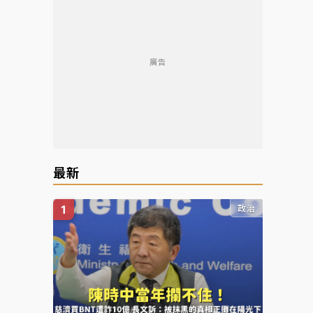
廣告
最新
政治