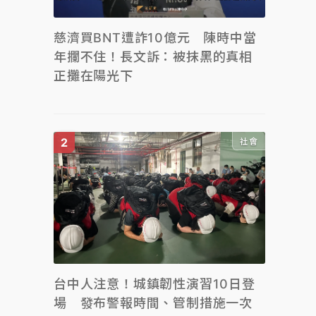
慈濟買BNT遭詐10億元 陳時中當
年攔不住！長文訴：被抹黑的真相
正攤在陽光下
社會
台中人注意！城鎮韌性演習10日登
場 發布警報時間、管制措施一次