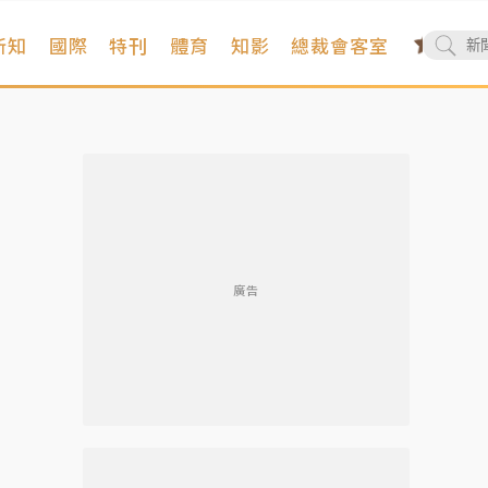
新知
國際
特刊
體育
知影
總裁會客室
廣告