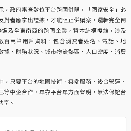
示，政府審查數位平台跨國併購，「國家安全」必
反對者應拿出證據，才能阻止併購案，邏輯完全倒
業務遍及全東南亞的跨國企業，資本結構複雜，涉及
累積數百萬筆用戶資料，包含消費者姓名、電話、地
數據、財務狀況、城市物流熱區、人口密度、消費
中，只要平台的地圖技術、雲端服務、後台營運、
巴等中企合作，單靠平台單方面聲明，無法保證台
共享。