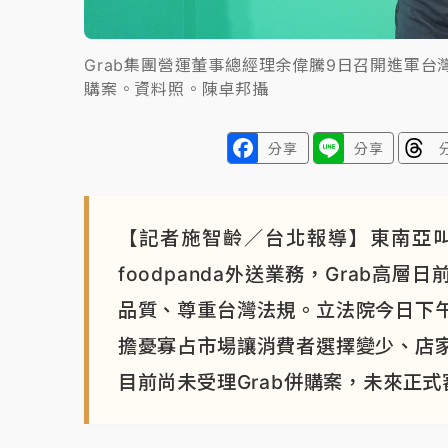
Grab集團營運董事總經理余偉騰9日召開進軍
購案。資料照。陳卓邦攝
分享
分享
【記者施智齡／台北報導】東南亞叫
foodpanda外送業務，Grab
品質、尊重台灣法規。立法院今日下
擔憂寡占市場讓消費者選擇變少、店
目前尚未受理Grab併購案，未來正