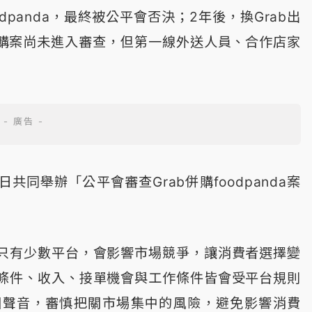
oodpanda，最終被公平會否決；2年後，換Grab出
，收購案尚未進入審查，但第一線外送人員、合作店家
同舉辦「公平會審查Grab併購foodpanda案
只有少數平台，會影響市場競爭，讓消費者選擇變
條件、收入、接單機會與工作條件皆會受平台規則
個聲音，審慎把關市場集中的風險，避免影響消費