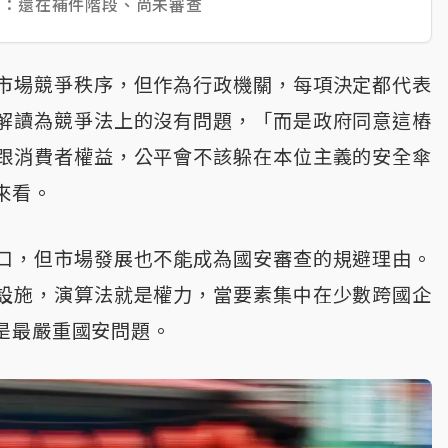
公平會：還在補件階段、尚未審查
市場競爭秩序，但作為行政機關，每項決定都代表
解讀為競爭法上的沒有問題，「而是政府同意這樁
跟消費者權益，公平會不該躲在本位主義的安全傘
來看。
口，但市場發展也不能成為國安審查的規避理由。
設施，演算法就是權力，當要素集中在少數跨國企
是最嚴重國安問題。