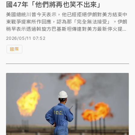
國47年「他們將再也笑不出來」
美國總統川普今天表示，他已經拒絕伊朗對美方結束中
東戰爭提案所作回應，認為那「完全無法接受」。伊朗
稍早表示透過斡旋方巴基斯坦傳達對美方最新停火提案
的回應。
2026/05/11 07:52
國際