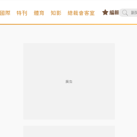
國際
特刊
體育
知影
總裁會客室
廣告