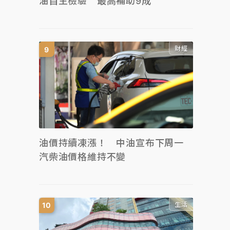
油自主檢驗 最高補助9成
財經
油價持續凍漲！ 中油宣布下周一
汽柴油價格維持不變
生活