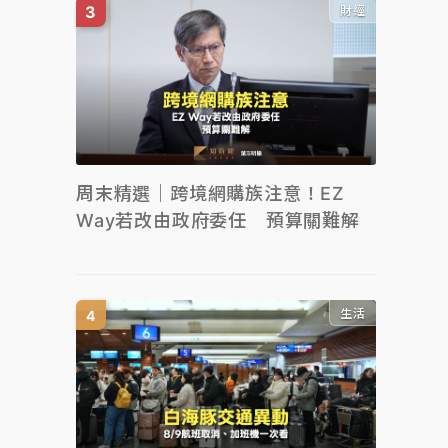
財經
周末精選｜跨境網購族注意！EZ
Way若改由政府委任 預算關難解
生活