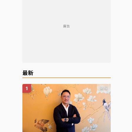
廣告
最新
財經