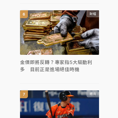
財經
金價即將反轉？專家指5大驅動利
多 目前正是進場絕佳時機
體育