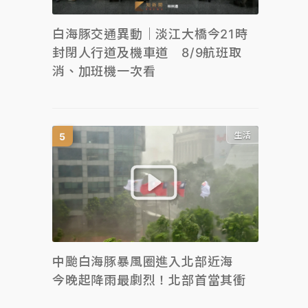
白海豚交通異動｜淡江大橋今21時
封閉人行道及機車道 8/9航班取
消、加班機一次看
生活
中颱白海豚暴風圈進入北部近海
今晚起降雨最劇烈！北部首當其衝