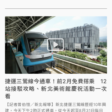
捷運三鶯線今通車！前2月免費搭乘 12
站接駁攻略、新北美術館慶祝活動一次
看
【記者曾伯愷／新北報導】新北捷運三鶯線歷經10年興
建，今天下午2時正式通車，從今天起至8月31日每日