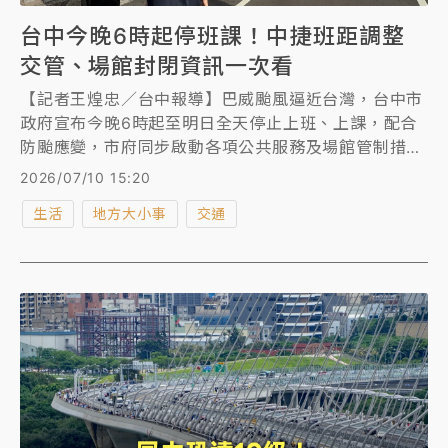
台中今晚6時起停班課！中捷班距調整
交管、場館封閉資訊一次看
【記者王煌忠／台中報導】巴威颱風逼近台灣，台中市
政府宣布今晚6時起至明日全天停止上班、上課，配合
防颱應變，市府同步啟動各項公共服務及場館管制措
施，包括垃圾停止收運、YouBike暫停營運、小黃公車
2026/07/10 15:20
及幸福巴士停駛、部分公車調整班距，文化、運動及觀
生活
地方大小事
交通
光場館也陸續關閉，並封閉山區步道、海邊及警戒區
域，呼籲民眾避免前往危險地區，留意最新公告資訊。