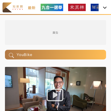
最新
廣告
YouBike