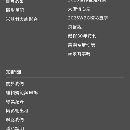
圖片故事
大廚傳心法
攝影筆記
2026WBC精彩直擊
米其林大廚影音
良醫說
健保30年特刊
美樂蒂帶你玩
頭家有事嗎
知新聞
關於我們
編輯規範與申訴
得獎紀錄
攝影棚出租
聯絡我們
隱私說明