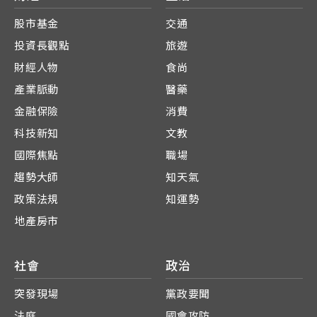
股市基金
交通
投資長觀點
旅遊
財經人物
食尚
產業脈動
醫藥
金融保險
消費
科技新知
文教
國際焦點
職場
趨勢大師
知天氣
政策法規
知運勢
地產房市
社會
政治
突發現場
黨政要聞
法庭
國會攻防