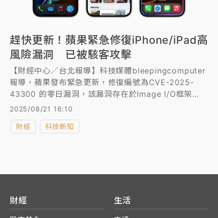
趕快更新！蘋果緊急修復iPhone/iPad高
風險漏洞 已被駭客攻擊
【財經中心／台北報導】科技媒體bleepingcomputer
報導，蘋果發布緊急更新，修復編號為CVE-2025-
43300 的零日漏洞，該漏洞存在於Image I/O框架
中，並已用於「極其複雜」的定向攻擊。
2025/08/21 16:10
財經
科技新知
財經
生活