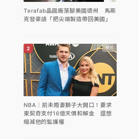
Terafab晶圓廠落腳美國德州 馬斯
克發豪語「把尖端製造帶回美國」
體育
NBA｜前未婚妻獅子大開口！要求
東契奇支付16億天價和解金 還想
縮減他的監護權