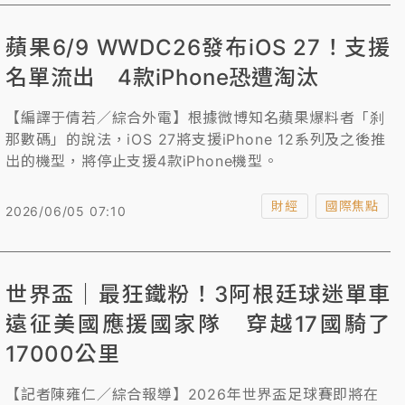
蘋果6/9 WWDC26發布iOS 27！支援
名單流出 4款iPhone恐遭淘汰
【編譯于倩若／綜合外電】根據微博知名蘋果爆料者「刹
那數碼」的說法，iOS 27將支援iPhone 12系列及之後推
出的機型，將停止支援4款iPhone機型。
財經
國際焦點
2026/06/05 07:10
世界盃｜最狂鐵粉！3阿根廷球迷單車
遠征美國應援國家隊 穿越17國騎了
17000公里
【記者陳雍仁／綜合報導】2026年世界盃足球賽即將在