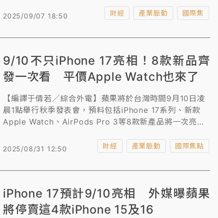
相。平價Apple Watch SE 3晶片預料將有大升級。
財經
產業脈動
國際焦
2025/09/07 18:50
9/10不只iPhone 17亮相！8款新品齊
發一次看 平價Apple Watch也來了
【編譯于倩若／綜合外電】蘋果將於台灣時間9月10日凌
晨1點舉行秋季發表會，預料包括iPhone 17系列、新款
Apple Watch、AirPods Pro 3等8款新產品將一次亮
相。
財經
產業脈動
國際焦點
2025/08/31 12:50
iPhone 17預計9/10亮相 外媒曝蘋果
將停賣這4款iPhone 15及16