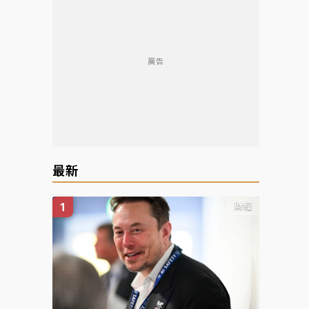
廣告
最新
財經