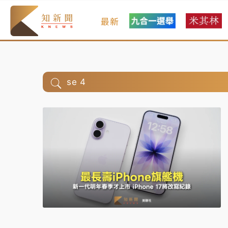
最新
se 4