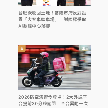
台肥欲收回土地！基隆市府反對設
置「大客車驗車場」 謝國樑爭取
AI數據中心落腳
生活
2026防空演習今登場！2大外送平
台提前30分鐘關閉 全台異動一次