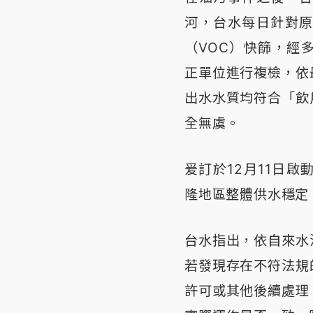
河，台水每日針對
（VOC）快篩，經
正單位進行複檢，依
出水水質均符合「飲
全無虞。
爰訂於12月11日
隆地區整體供水穩定
台水指出，依自來水
若發現存在不符法規
許可或其他後續處理