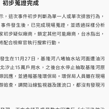
 初步蒐證完成
示，這次事件初步判斷為單一人或單次排放行為，
日事件發生後，已完成現場蒐證，並透過採樣分析
家初步疑似廠商，鎖定其他可能廠商，台水指出，
將配合檢察官執行搜索行動。
發生在11月27日，基隆河八堵抽水站河面遭油污
北汐止15萬戶用水，之後台水停止抽取基隆河原
源因應，並通報基隆環保局。環保局人員雖在現場
游追查，調閱沿線監視器及匯流口，都沒有發現污