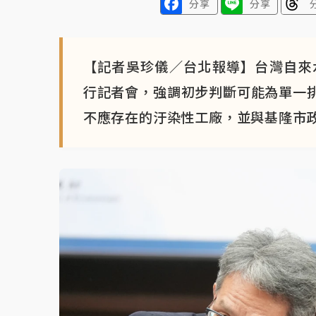
分享
分享
【記者吳珍儀／台北報導】台灣自來
行記者會，強調初步判斷可能為單一
不應存在的汙染性工廠，並與基隆市