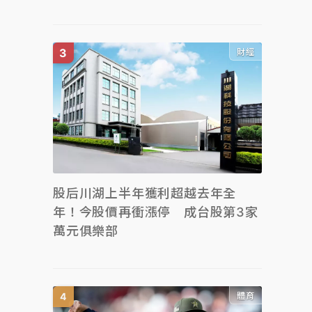
財經
股后川湖上半年獲利超越去年全
年！今股價再衝漲停 成台股第3家
萬元俱樂部
體育