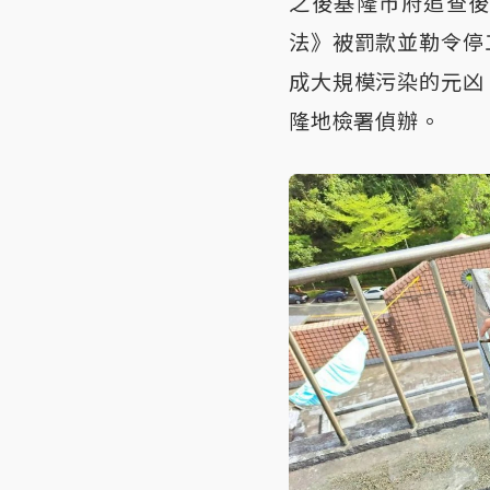
之後基隆市府追查
法》被罰款並勒令停
成大規模污染的元凶
隆地檢署偵辦。