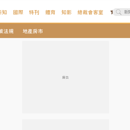
新知
國際
特刊
體育
知影
總裁會客室
策法規
地產房市
廣告