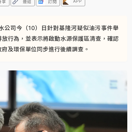
APP
分享
連結
訂閱
水公司今（10）日針對基隆河疑似油污事件舉
排放行為，並表示將啟動水源保護區清查，確認
政府及環保單位同步進行後續調查。