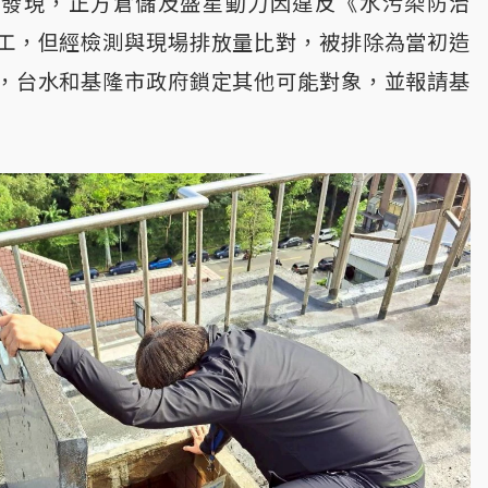
後發現，正方倉儲及盛星動力因違反《水污染防治
工，但經檢測與現場排放量比對，被排除為當初造
，台水和基隆市政府鎖定其他可能對象，並報請基