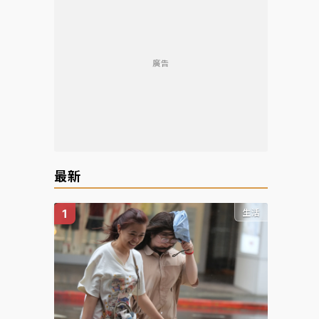
廣告
最新
生活