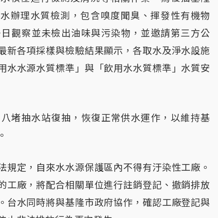
原水辦理水質檢測，包含嗅度聞臭、揮發性有機物
多日觀察並未檢出油味與污染物，並邀請第三方公
最新各項採樣與檢驗結果顯示，各取水及淨水設施
用水水源水質標準」與「飲用水水質標準」水質安
啟動八堵抽水站復抽，恢復正常供水運作，以維持基
。
法規定，自來水水源保護區內不得有汙染性工廠。
的工廠，將配合相關單位進行註銷登記、撤銷排放
。台水同時將與基隆市政府協作，確認工廠登記與