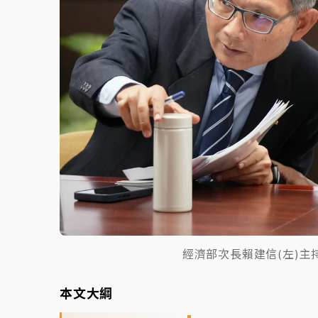
經濟部次長賴建信(左)
本文大綱