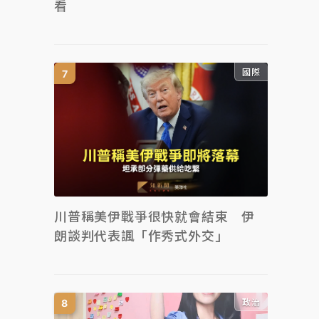
看
國際
川普稱美伊戰爭很快就會結束 伊
朗談判代表諷「作秀式外交」
政治