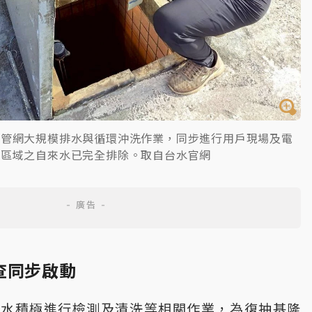
水管網大規模排水與循環沖洗作業，同步進行用戶現場及電
味區域之自來水已完全排除。取自台水官網
查同步啟動
台水積極進行檢測及清洗等相關作業，為復抽基隆