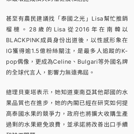
甚至有農民建議找「泰國之光」Lisa幫忙推銷
榴槤。28歲的Lisa從2016年在南韓以
BLACKPINK成員身份出道後，以性感形象在
IG獲得逾1.5億粉絲關注，是最多人追蹤的K-
pop偶像，更成為Celine、Bulgari等外國名牌
的全球代言人，影響力無遠弗屆。
總理貝東塔表示，她知道東南亞其他鄰國的水
果品質也在進步，她的內閣已經在研究如何提
高泰國水果的競爭力，政府也將擴大收購生產
過剩的水果避免浪費，並承諾將改善出口手續