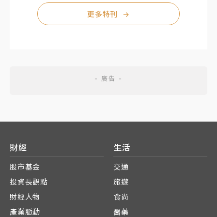
更多特刊
→
財經
生活
股市基金
交通
投資長觀點
旅遊
財經人物
食尚
產業脈動
醫藥