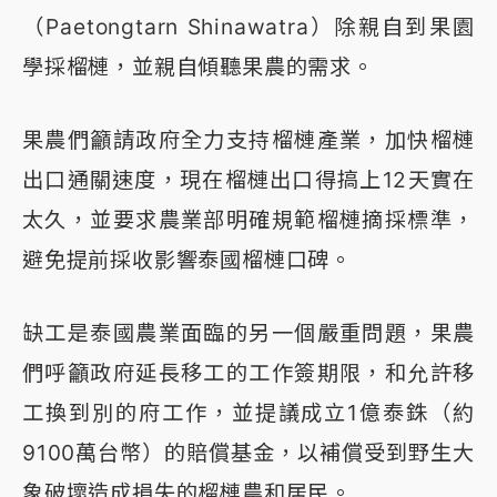
（Paetongtarn Shinawatra）除親自到果園
學採榴槤，並親自傾聽果農的需求。
果農們籲請政府全力支持榴槤產業，加快榴槤
出口通關速度，現在榴槤出口得搞上12天實在
太久，並要求農業部明確規範榴槤摘採標準，
避免提前採收影響泰國榴槤口碑。
缺工是泰國農業面臨的另一個嚴重問題，果農
們呼籲政府延長移工的工作簽期限，和允許移
工換到別的府工作，並提議成立1億泰銖（約
9100萬台幣）的賠償基金，以補償受到野生大
象破壞造成損失的榴槤農和居民。