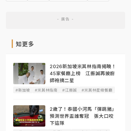
知更多
2026新加坡米其林指南揭曉！
45家餐廳上榜 江振誠再披廚
師袍摘二星
#新加坡
#米其林指南
#江振誠
#米其林星級餐廳
2歲了！泰國小河馬「彈跳豬」
預測世界盃誰奪冠 張大口咬
下這隊