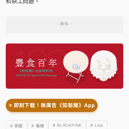
和缺工問題。
⭐️ 即刻下載！無廣告《知新聞》App
# BLACKPINK
# Lisa
# 泰國
# 榴槤