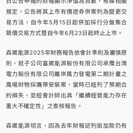
日公告申報的財報顯示淨值為負數，根據相關
規定，公告將其上市有價證券併案列為變更交
易方法，自今年5月15日起併加採行分盤集合
競價交易方式暨自今年6月23日起終止上市。
森崴能源2025年財務報告依會計準則及審慎原
則，就子公司富崴能源股份有限公司承攬台灣
電力股份有限公司離岸風力發電第二期計畫之
風場財物採購帶安裝案，當時已經列了預期合
約損失，並經會計師出具「繼續經營能力存在
重大不確定性」之查核報告。
森崴能源坦言，因為去年財報認列追加款仍有