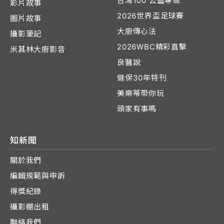
台灣100 公益專區
影片故事
2026世界盃足球賽
圖片故事
大廚傳心法
攝影筆記
2026WBC精彩直擊
米其林大廚影音
良醫說
健保30年特刊
美樂蒂帶你玩
頭家有事嗎
知新聞
關於我們
編輯規範與申訴
得獎紀錄
攝影棚出租
聯絡我們