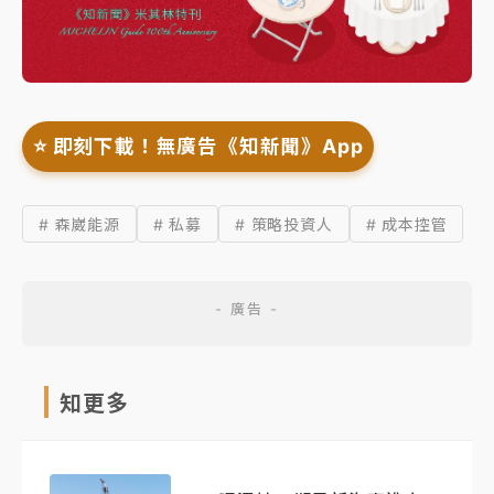
⭐️ 即刻下載！無廣告《知新聞》App
# 森崴能源
# 私募
# 策略投資人
# 成本控管
知更多