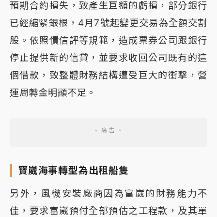
預期合約損失，致產生巨額的虧損，部分銀行
已經縮緊銀根，4月7號起變更交易為全額交割
股。依照債信評等規範，造成票券公司跟銀行
停止提供新的信貸，並要求收回公司既有的這
個借款，致整體財務結構遭受巨大的衝擊，營
運周轉金明顯不足。
寶崴海事轉型為出租船隻
另外，風機安裝廠商因為富崴的財務能力不
佳，要求富崴預付全部預估之工程款，及其單