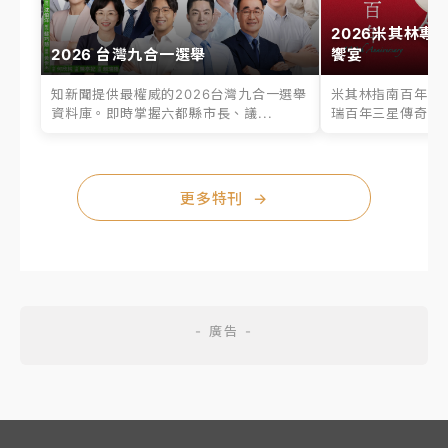
2026米其林專
2026 台灣九合一選舉
饗宴
知新聞提供最權威的2026台灣九合一選舉
米其林指南百年之
資料庫。即時掌握六都縣市長、議...
瑞百年三星傳奇、台
更多特刊
→