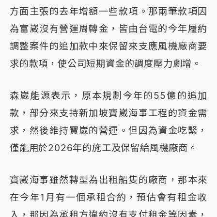
方面主張的去年增額一些款項。那兩筆款項因
為富崴沒有營運周轉金，皆由台電的今年履約
調整案件的追加款中來保留來支應風機廠商要
求的款項，使公司短期資金的調度壓力劇增。
森崴能源表示，原本規劃今年的55億的追加
款，部分來支持新加坡寶崴海事工程的資金需
求，然後維持寶崴的營運。但因為資金吃緊，
僅能用於2026年的施工及保留給風機廠商。
寶崴海事雖然轉型為出租船隻的廠商，那本來
在今年1月有一個承租合約，預估會有租金收
入，那因為承租方違約沒有支付租金等因素，