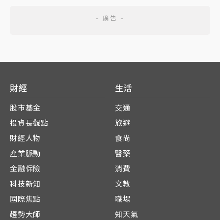
財經
生活
股市基金
交通
投資長觀點
旅遊
財經人物
食尚
產業脈動
醫藥
金融保險
消費
科技新知
文教
國際焦點
職場
趨勢大師
知天氣