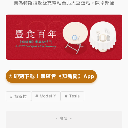
圖為特斯拉超級充電站台北大巨蛋站。陳卓邦攝
⭐️ 即刻下載！無廣告《知新聞》App
# Model Y
# Tesla
# 特斯拉