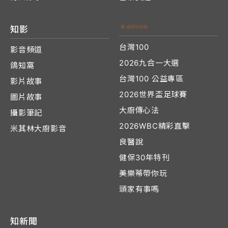
知影
台灣100
影音頻道
2026九合一大選
鴿知窩
台灣100 公益專區
影片故事
2026世界盃足球賽
圖片故事
大廚傳心法
攝影筆記
2026WBC精彩直擊
米其林大廚影音
良醫說
健保30年特刊
美樂蒂帶你玩
頭家有事嗎
知新聞