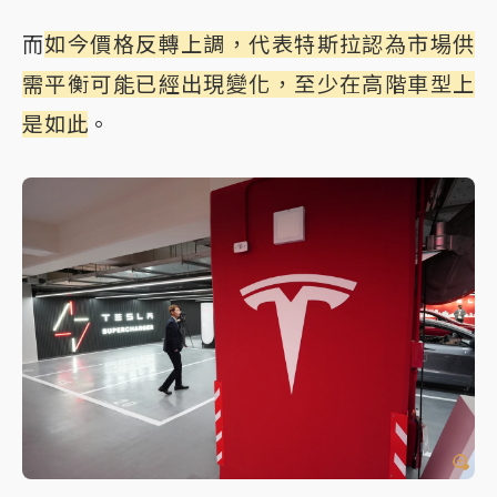
而
如今價格反轉上調，代表特斯拉認為市場供
需平衡可能已經出現變化，至少在高階車型上
是如此
。