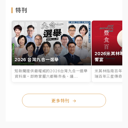
特刊
2026米其林專
2026 台灣九合一選舉
饗宴
知新聞提供最權威的2026台灣九合一選舉
米其林指南百年之
資料庫。即時掌握六都縣市長、議...
瑞百年三星傳奇、台
更多特刊
→