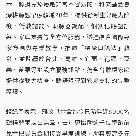
示，聽損兒療癒是非常不容易的，雅文基金會
深耕聽語早療領域28年，提供從新生兒聽力篩
檢、衛教諮詢、助聽器調配、個別化聽語訓
練、家庭支持等全方位服務，透過結合國際專
家資源與專業教學，推廣「聽覺口語法」教
育，並陸續於台北、高雄、宜蘭、花蓮、嘉
義、苗栗等地設立服務據點，為全台聽損家庭
提供從聽力檢查、聽語課程到家庭支持的完整
照護。
賴紀閩表示，雅文基金會迄今已陪伴近6000名
聽損兒童走出無聲，去年更協助逾千位學齡前
兒童把握黃金期接受早療訓練，助其奠定多元