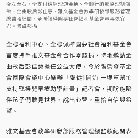
從左至右，全支付總經理游金榮、全聯行銷部協理劉鴻
徵、金曲歌后彭佳慧、雅文基金會教學研發部服務管理
總監賴紀閩、全聯佩樺圓夢社會福利基金會董事張宜
君。陳卓邦攝
全聯福利中心、全聯佩樺圓夢社會福利基金會
首度攜手雅文基金會合作零錢捐，特地邀請金
曲歌后彭佳慧擔任公益大使，今於張榮發基金
會國際會議中心舉辦「愛從1開始 一塊幫幫忙
支持聽損兒早療助學計畫」記者會，期盼能陪
伴孩子們聽見世界、說出心聲，重拾自信與希
望。
雅文基金會教學研發部服務管理總監賴紀閩表