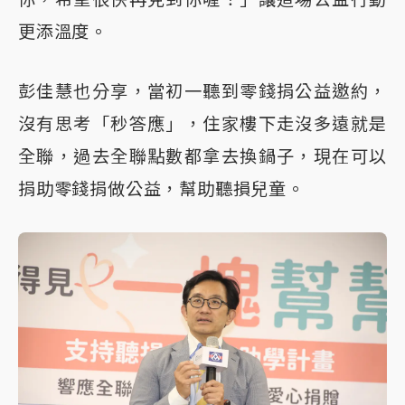
更添溫度。
彭佳慧也分享，當初一聽到零錢捐公益邀約，
沒有思考「秒答應」，住家樓下走沒多遠就是
全聯，過去全聯點數都拿去換鍋子，現在可以
捐助零錢捐做公益，幫助聽損兒童。