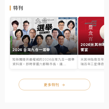
特刊
2026米其林專
2026 台灣九合一選舉
饗宴
知新聞提供最權威的2026台灣九合一選舉
米其林指南百年之
資料庫。即時掌握六都縣市長、議...
瑞百年三星傳奇、台
更多特刊
→