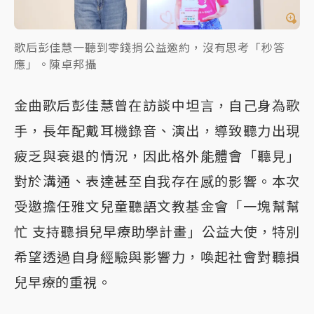
歌后彭佳慧一聽到零錢捐公益邀約，沒有思考「秒答
應」。陳卓邦攝
金曲歌后彭佳慧曾在訪談中坦言，自己身為歌
手，長年配戴耳機錄音、演出，導致聽力出現
疲乏與衰退的情況，因此格外能體會「聽見」
對於溝通、表達甚至自我存在感的影響。本次
受邀擔任雅文兒童聽語文教基金會「一塊幫幫
忙 支持聽損兒早療助學計畫」公益大使，特別
希望透過自身經驗與影響力，喚起社會對聽損
兒早療的重視。