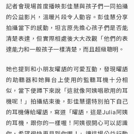
記者會現場首度播映彭佳慧與孩子們一同拍攝
的公益影片，溫暖片段令人動容。彭佳慧分享
拍攝當下的感動，坦言原先擔心孩子們是否能
清楚表達，但實際相處後大大改觀「他們的表
達能力和一般孩子一樣清楚，而且超級聰明。
她也提到和小朋友曜語的可愛互動，發現曜語
的助聽器和她舞台上使用的監聽耳機十分相
似，當下便蹲下來說「這就像阿姨唱歌用的耳
機呢！」拍攝結束後，彭佳慧還特別拍下自己
的耳機傳給曜語，寫道「曜語，這是Julia阿姨
的耳機，跟你的一樣喔！阿姨很開心可以認識
你，希望很快再見到你喔！」讓這場公益行動