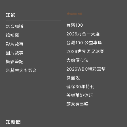
知影
台灣100
影音頻道
2026九合一大選
鴿知窩
台灣100 公益專區
影片故事
2026世界盃足球賽
圖片故事
大廚傳心法
攝影筆記
2026WBC精彩直擊
米其林大廚影音
良醫說
健保30年特刊
美樂蒂帶你玩
頭家有事嗎
知新聞