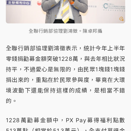
全聯行銷部協理劉鴻徵。陳卓邦攝
全聯行銷部協理劉鴻徵表示，統計今年上半年
零錢捐勸募金額突破1228萬，與去年相比狀況
持平，不過愛心是無限的，由民眾1塊錢1塊錢
捐出來的，重點在於民眾參與度，畢竟在大環
境波動下還能保持這樣的成績，是相當不錯
的。
1228萬勸募金額中，PX Pay募得福利點數
513萬點（相當於51.3萬元），全支付募得金