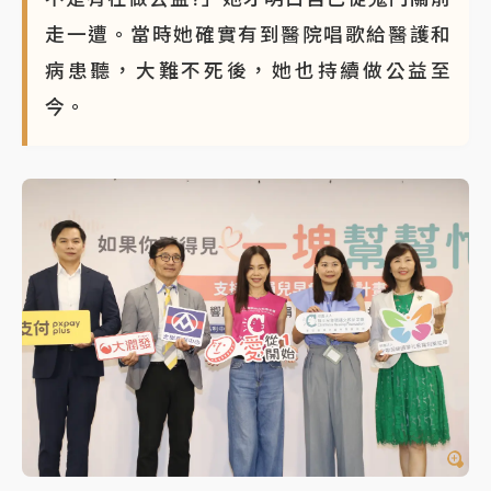
走一遭。當時她確實有到醫院唱歌給醫護和
病患聽，大難不死後，她也持續做公益至
今。