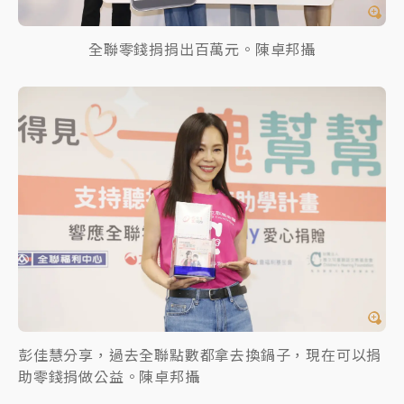
全聯零錢捐捐出百萬元。陳卓邦攝
彭佳慧分享，過去全聯點數都拿去換鍋子，現在可以捐
助零錢捐做公益。陳卓邦攝