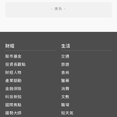
財經
生活
股市基金
交通
投資長觀點
旅遊
財經人物
食尚
產業脈動
醫藥
金融保險
消費
科技新知
文教
國際焦點
職場
趨勢大師
知天氣