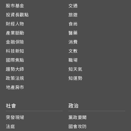
股市基金
交通
投資長觀點
旅遊
財經人物
食尚
產業脈動
醫藥
金融保險
消費
科技新知
文教
國際焦點
職場
趨勢大師
知天氣
政策法規
知運勢
地產房市
社會
政治
突發現場
黨政要聞
法庭
國會攻防