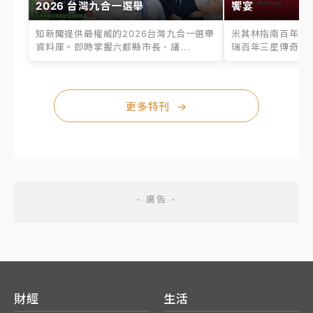
2026 台灣九合一選舉
饗宴
知新聞提供最權威的2026台灣九合一選舉
米其林指南百年之
資料庫。即時掌握六都縣市長、議...
瑞百年三星傳奇、台
更多特刊
→
財經
生活