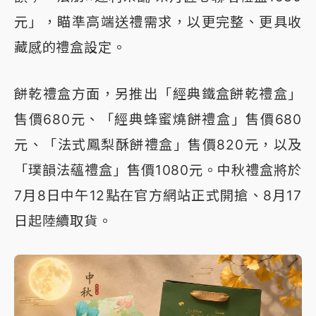
元」，瞄準高端送禮需求，以更完整、更具收
藏感的禮盒設定。
餅乾禮盒方面，另推出「經典鐵盒餅乾禮盒」
售價680元、「經典蜂蜜燒餅禮盒」售價680
元、「法式鳳梨酥餅禮盒」售價820元，以及
「璞韻法蘊禮盒」售價1080元。中秋禮盒將於
7月8日中午12點在官方網站正式開搶、8月17
日起陸續取貨。