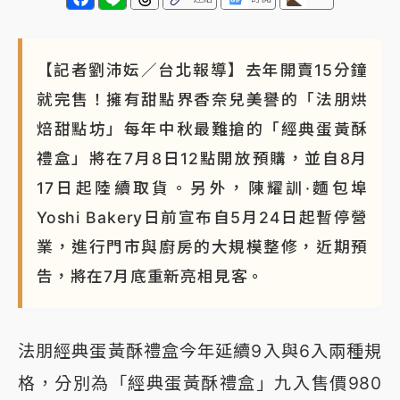
【記者劉沛妘／台北報導】去年開賣15分鐘
就完售！擁有甜點界香奈兒美譽的「法朋烘
焙甜點坊」每年中秋最難搶的「經典蛋黃酥
禮盒」將在7月8日12點開放預購，並自8月
17日起陸續取貨。另外，陳耀訓·麵包埠
Yoshi Bakery日前宣布自5月24日起暫停營
業，進行門市與廚房的大規模整修，近期預
告，將在7月底重新亮相見客。
法朋經典蛋黃酥禮盒今年延續9入與6入兩種規
格，分別為「經典蛋黃酥禮盒」九入售價980