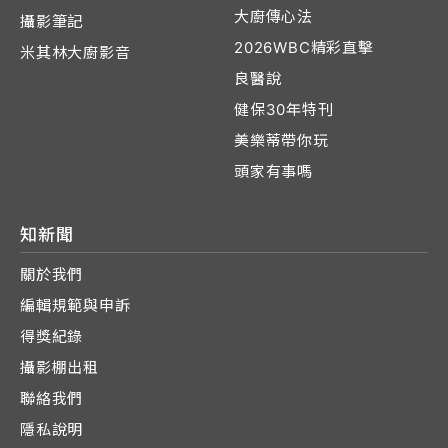
大廚傳心法
攝影筆記
2026WBC精彩直擊
米其林大廚影音
良醫說
健保30年特刊
美樂蒂帶你玩
頭家有事嗎
知新聞
關於我們
編輯規範與申訴
得獎紀錄
攝影棚出租
聯絡我們
隱私說明