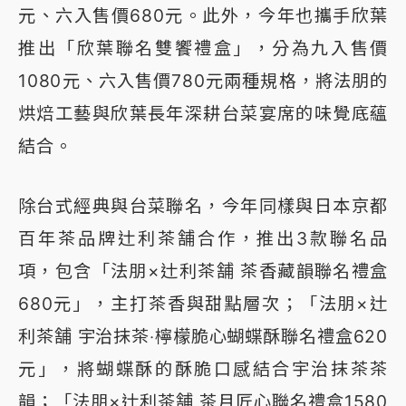
元、六入售價680元。此外，今年也攜手欣葉
推出「欣葉聯名雙饗禮盒」，分為九入售價
1080元、六入售價780元兩種規格，將法朋的
烘焙工藝與欣葉長年深耕台菜宴席的味覺底蘊
結合。
除台式經典與台菜聯名，今年同樣與日本京都
百年茶品牌辻利茶舗合作，推出3款聯名品
項，包含「法朋×辻利茶舗 茶香藏韻聯名禮盒
680元」，主打茶香與甜點層次；「法朋×辻
利茶舗 宇治抹茶‧檸檬脆心蝴蝶酥聯名禮盒620
元」，將蝴蝶酥的酥脆口感結合宇治抹茶茶
韻；「法朋×辻利茶舗 茶月匠心聯名禮盒1580