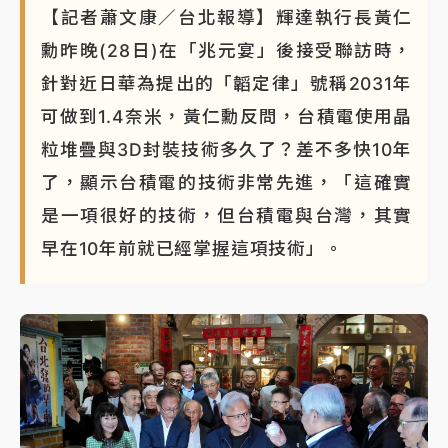
【記者蕭文康／台北報導】輝達執行長黃仁
勳昨晚(28日)在「兆元宴」後接受聯訪時，
針對近日華為提出的「韜定律」號稱2031年
可做到1.4奈米，黃仁勳反問，台積電使用晶
粒堆疊與3D封裝技術多久了？差不多快10年
了，顯示台積電的技術非常先進，「這確實
是一項很好的技術，但台積電與台灣，其實
早在10年前就已經掌握這項技術」。