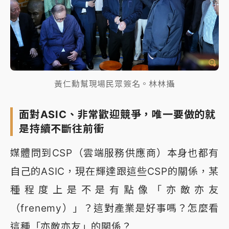
黃仁勳幫現場民眾簽名。林林攝
面對ASIC、非常歡迎競爭，唯一要做的就
是持續不斷往前衝
媒體問到CSP（雲端服務供應商）本身也都有
自己的ASIC，現在輝達跟這些CSP的關係，某
種程度上是不是有點像「亦敵亦友
（frenemy）」？這對產業是好事嗎？怎麼看
這種「亦敵亦友」的關係？