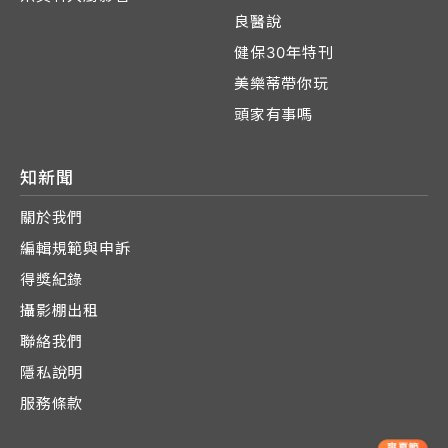
良醫說
健保30年特刊
美樂蒂帶你玩
頭家有事嗎
知新聞
關於我們
編輯規範與申訴
得獎紀錄
攝影棚出租
聯絡我們
隱私說明
服務條款
爽夏節