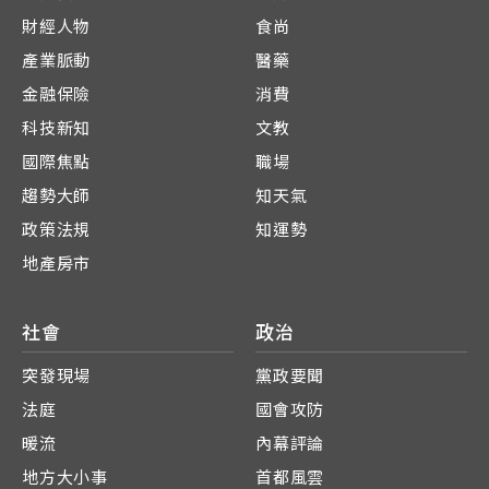
財經人物
食尚
產業脈動
醫藥
金融保險
消費
科技新知
文教
國際焦點
職場
趨勢大師
知天氣
政策法規
知運勢
地產房市
社會
政治
突發現場
黨政要聞
法庭
國會攻防
暖流
內幕評論
地方大小事
首都風雲