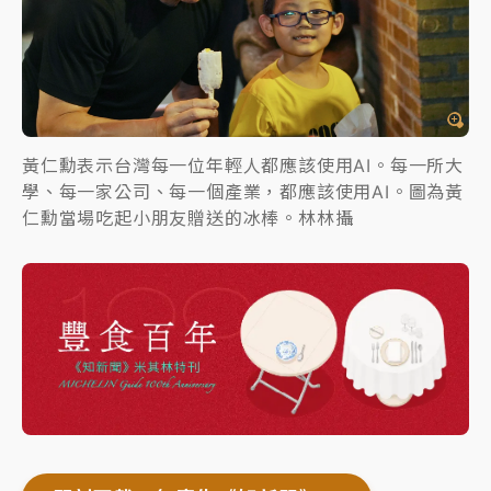
黃仁勳表示台灣每一位年輕人都應該使用AI。每一所大
學、每一家公司、每一個產業，都應該使用AI。圖為黃
仁勳當場吃起小朋友贈送的冰棒。林林攝