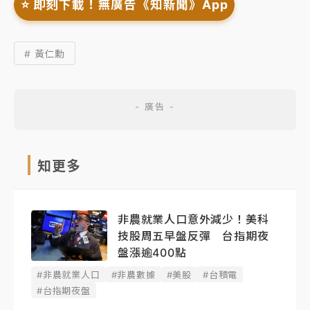
⭐️ 即刻下載！無廣告《知新聞》App
# 黃仁勳
知更多
非農就業人口意外減少！美科
技股周五早盤反彈 台指期夜
盤漲逾400點
#非農就業人口
#非農數據
#美股
#台積電
#台指期夜盤