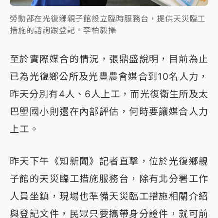
勞動部在光復鄉親子館設立臨時服務台，提供天災臨工
措施的諮詢跟登記。李柏毅攝
至於實際媒合的情況，張鼎盛說明，目前為止
已為光復鄉公所及光豐農會媒合到10名人力，
昨天分別有4人、6人上工，而光復衛生所及太
巴塱國小則還在內部評估，何時要讓媒合人力
上工。
昨天下午《知新聞》記者直擊，位於光復鄉親
子館的天災臨工措施服務台，除有北分署工作
人員坐鎮，現場也準備天災臨工措施相關介紹
與登記文件，民眾只要攜帶身分證件，就可前