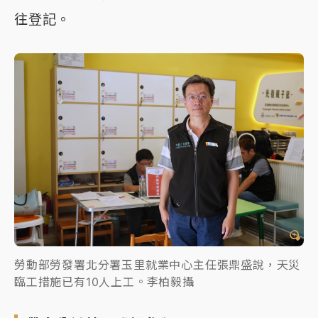
往登記。
勞動部勞發署北分署玉里就業中心主任張鼎盛說，天災
臨工措施已有10人上工。李柏毅攝