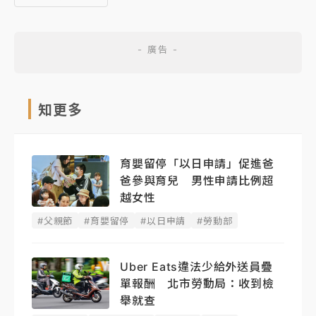
知更多
育嬰留停「以日申請」促進爸
爸參與育兒 男性申請比例超
越女性
#父親節
#育嬰留停
#以日申請
#勞動部
Uber Eats違法少給外送員疊
單報酬 北市勞動局：收到檢
舉就查