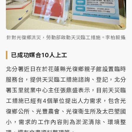
針對光復鄉洪災，勞動部啟動天災臨工措施。李柏毅攝
已成功媒合10人上工
北分署近日在於花蓮縣光復鄉親子館設置臨時
服務台，提供天災臨工措施諮詢、登記，北分
署玉里就業中心主任張鼎盛表示，目前天災臨
工措施已經有4個單位提出人力需求，包含光
復鄉公所、光豐農會、光復衛生所及太巴塱國
小，需求的工作內容則為淤泥清除、環境整