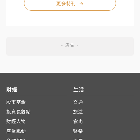
更多特刊
→
財經
生活
股市基金
交通
投資長觀點
旅遊
財經人物
食尚
產業脈動
醫藥