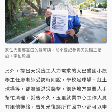
家住光復鄉富田的蘇阿姨，前來登記參與天災臨工措
施。李柏毅攝
另外，提出天災臨工人力需求的太巴塱國小總
務主任廖老師受訪時則說，學校足球場、紅土
球場等，都遭遇洪災襲擊，很多地方需要人手
幫忙清理，災後不久，玉里就業中心工作人員
有跟他聯絡，告知光復鄉所有國中小都可以申