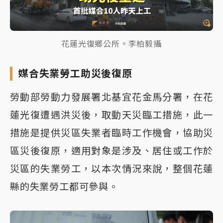
花蓮光復鄉公所。李柏毅攝
媒合失業勞工助災後復原
勞動部勞動力發展署北基宜花金馬分署，在花
蓮光復遭遇洪災後，取動天災臨工措施，此一
措施是提供災區失業者臨時工作機會，協助災
區災後復原，適用對象是涉及、居住或工作於
災區的失業勞工，以本次情況來說，整個花蓮
縣的失業勞工都可參與。