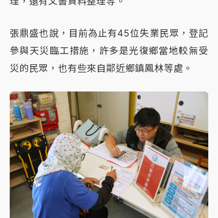
理，還有文書資料整理等。
張鼎盛也說，目前為止有45位失業民眾，登記
參與天災臨工措施，許多是光復鄉當地較無受
災的民眾，也有些來自鄰近鄉鎮鳳林等處。