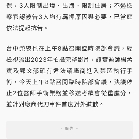
保，3人限制出境、出海、限制住居；不過檢
察官認被告3人均有羈押原因與必要，已當庭
依法提起抗告。
台中榮總也在上午8點召開臨時院部會議，經
檢視流出2023年拍攝完整影片，證實醫師楊孟
寅及鄭文郁確有違法讓廠商進入禁區執行手
術，今天上午8點召開臨時院部會議，決議停
止2位醫師手術業務並移送考績會從重處分，
並針對廠商代刀事件首度對外道歉。