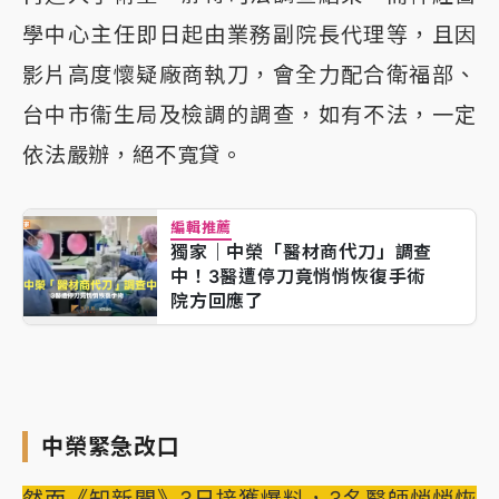
學中心主任即日起由業務副院長代理等，且因
影片高度懷疑廠商執刀，會全力配合衛福部、
台中市衞生局及檢調的調查，如有不法，一定
依法嚴辦，絕不寬貸。
編輯推薦
獨家｜中榮「醫材商代刀」調查
中！3醫遭停刀竟悄悄恢復手術
院方回應了
中榮緊急改口