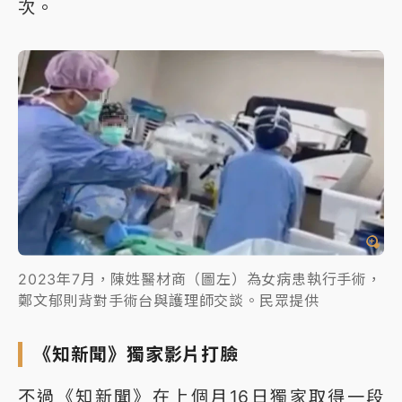
次。
2023年7月，陳姓醫材商（圖左）為女病患執行手術，
鄭文郁則背對手術台與護理師交談。民眾提供
《知新聞》獨家影片打臉
不過《知新聞》在上個月16日獨家取得一段