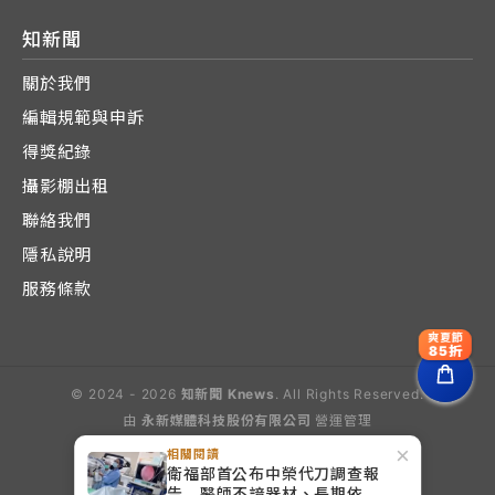
知新聞
關於我們
編輯規範與申訴
得獎紀錄
攝影棚出租
聯絡我們
隱私說明
服務條款
爽夏節
85折
© 2024 - 2026
知新聞 Knews
. All Rights Reserved.
由
永新媒體科技股份有限公司
營運管理
Operated by E-Lite Media Co., Ltd.
×
相關閱讀
衛福部首公布中榮代刀調查報
告 醫師不諳器材、長期依賴