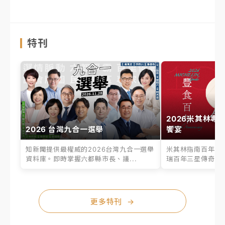
特刊
2026米其林專
2026 台灣九合一選舉
饗宴
知新聞提供最權威的2026台灣九合一選舉
米其林指南百年之
資料庫。即時掌握六都縣市長、議...
瑞百年三星傳奇、台
更多特刊
→