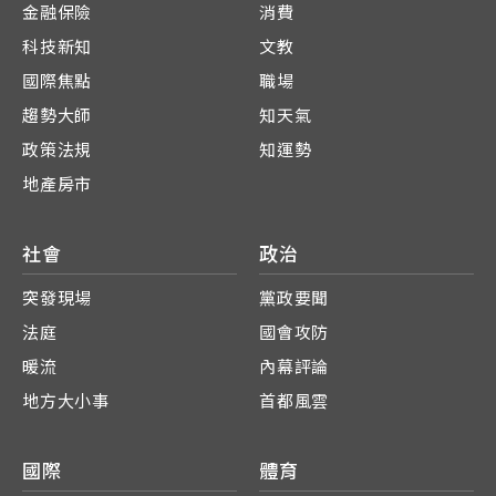
金融保險
消費
科技新知
文教
國際焦點
職場
趨勢大師
知天氣
政策法規
知運勢
地產房市
社會
政治
突發現場
黨政要聞
法庭
國會攻防
暖流
內幕評論
地方大小事
首都風雲
國際
體育