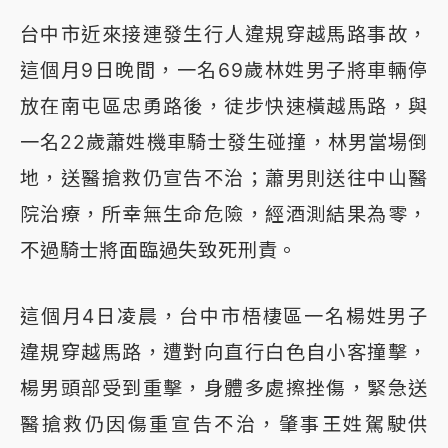
台中市近來接連發生行人違規穿越馬路事故，
這個月9日晚間，一名69歲林姓男子將車輛停
放在南屯區忠勇路後，徒步快速橫越馬路，與
一名22歲蕭姓機車騎士發生碰撞，林男當場倒
地，送醫搶救仍宣告不治；蕭男則送往中山醫
院治療，所幸無生命危險，經酒測結果為零，
不過騎士將面臨過失致死刑責。
這個月4日凌晨，台中市梧棲區一名楊姓男子
違規穿越馬路，遭對向直行白色自小客撞擊，
楊男頭部受到重擊，身體多處擦挫傷，緊急送
醫搶救仍因傷重宣告不治，肇事王姓駕駛供