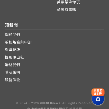
美樂蒂帶你玩
頭家有事嗎
知新聞
關於我們
編輯規範與申訴
得獎紀錄
攝影棚出租
聯絡我們
隱私說明
服務條款
爽夏節
85折
© 2024 - 2026
知新聞 Knews
. All Rights Reserved.
由
永新媒體科技股份有限公司
營運管理