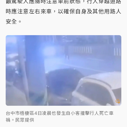
籲駕駛人應隨時注意車前狀態，行人穿越道路
時應注意左右來車，以確保自身及其他用路人
安全。
台中市梧棲區4日凌晨也發生自小客撞擊行人死亡車
禍。民眾提供