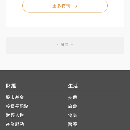
更多特刊
→
財經
生活
股市基金
交通
投資長觀點
旅遊
財經人物
食尚
產業脈動
醫藥