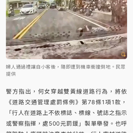
婦人通過禮讓自小客後，隨即遭到機車衝撞倒地。民眾
提供
警方指出，何女穿越雙黃線道路行為，將依
《道路交通管理處罰條例》第78條1項1款，
「行人在道路上不依標誌、標線、號誌之指示
或警察指揮，處500元罰鍰」製單舉發。也呼