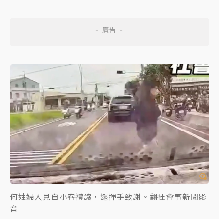
何姓婦人見自小客禮讓，還揮手致謝。翻社會事新聞影
音