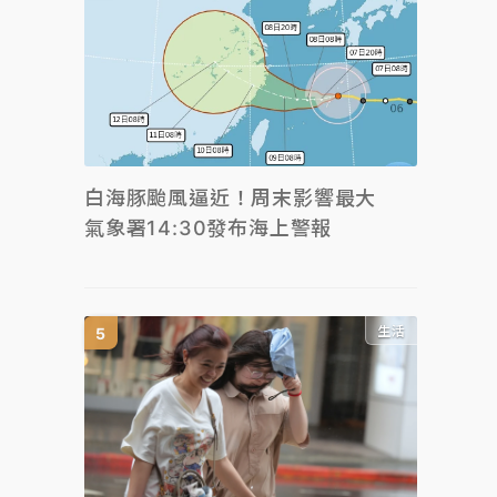
白海豚颱風逼近！周末影響最大
氣象署14:30發布海上警報
生活