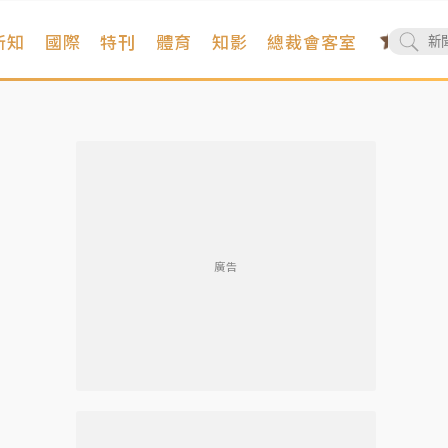
新知
國際
特刊
體育
知影
總裁會客室
廣告