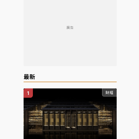
廣告
最新
財經