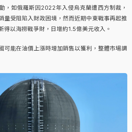
動，如俄羅斯因2022年入侵烏克蘭遭西方制裁，
銷量受阻陷入財政困境，然而近期中東戰事再起推
斯得以海撈戰爭財，日增約1.5億美元收入。
國可能在油價上漲時增加銷售以獲利，整體市場調