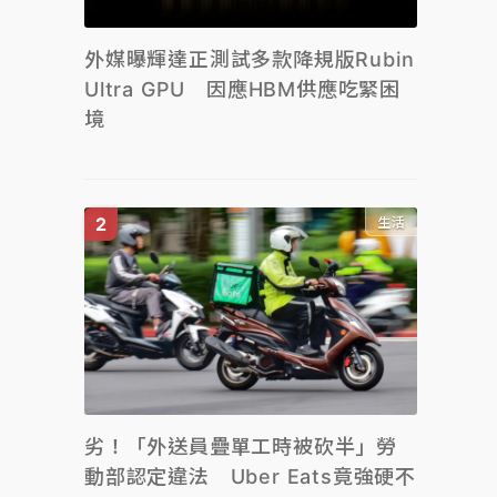
外媒曝輝達正測試多款降規版Rubin
Ultra GPU 因應HBM供應吃緊困
境
生活
劣！「外送員疊單工時被砍半」勞
動部認定違法 Uber Eats竟強硬不