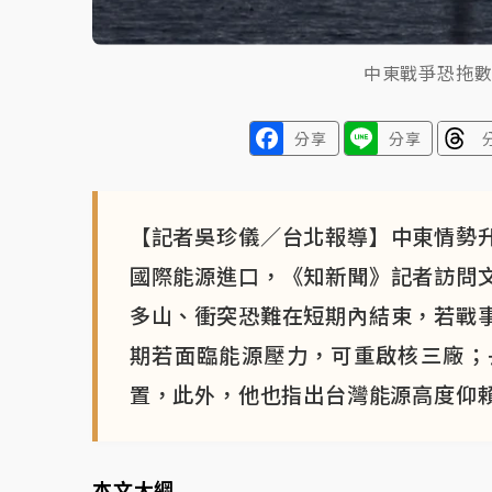
中東戰爭恐拖
分享
分享
【記者吳珍儀／台北報導】中東情勢
國際能源進口，《知新聞》記者訪問
多山、衝突恐難在短期內結束，若戰
期若面臨能源壓力，可重啟核三廠；
置，此外，他也指出台灣能源高度仰
本文大綱