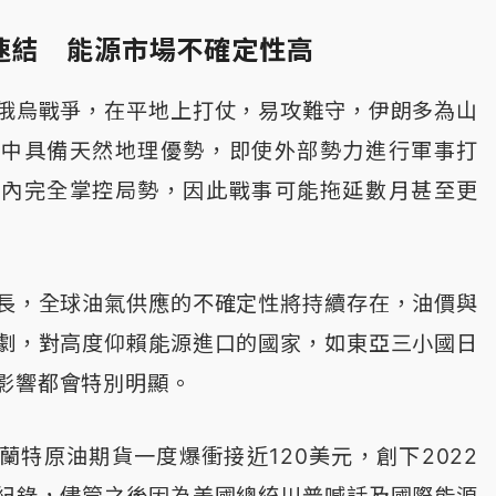
速結 能源市場不確定性高
俄烏戰爭，在平地上打仗，易攻難守，伊朗多為山
突中具備天然地理優勢，即使外部勢力進行軍事打
間內完全掌控局勢，因此戰事可能拖延數月甚至更
長，全球油氣供應的不確定性將持續存在，油價與
劇，對高度仰賴能源進口的國家，如東亞三小國日
影響都會特別明顯。
蘭特原油期貨一度爆衝接近120美元，創下2022
紀錄，儘管之後因為美國總統川普喊話及國際能源