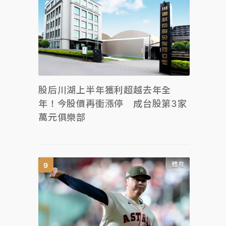
股后川湖上半年獲利超越去年全
年！今股價再衝漲停 成台股第3家
萬元俱樂部
體育