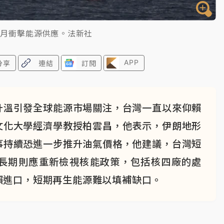
數月衝擊能源供應。法新社
APP
分享
連結
訂閱
升溫引發全球能源市場關注，台灣一直以來仰賴
文化大學經濟學教授柏雲昌，他表示，伊朗地形
事持續恐進一步推升油氣價格，他建議，台灣短
長期則應重新檢視核能政策，包括核四廠的處
賴進口，短期再生能源難以填補缺口。