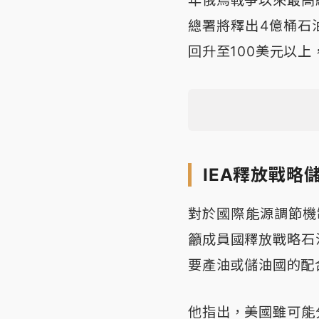
總署將釋出4億桶石
回升至100美元以
IEA釋放戰略
對於國際能源調節機
籲成員國釋放戰略石
要產油或儲油國的配
他指出，美國雖可能