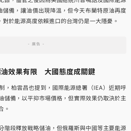
油儲備，讓油價出現降溫，但今天布蘭特原油再度
上，對於能源高度依賴進口的台灣仍是一大隱憂。
儲油效果有限 大國態度成關鍵
制，柏雲昌也提到，國際能源總署（IEA）近期呼
油儲備，以平抑市場價格，但實際效果仍取決於主
合。
分階段釋放戰略儲油，但俄羅斯與中國等主要能源