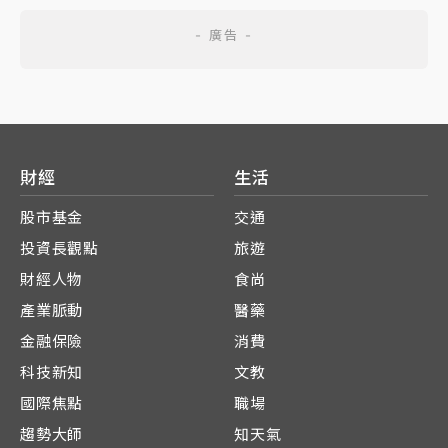
財經
生活
股市基金
交通
投資長觀點
旅遊
財經人物
食尚
產業脈動
醫藥
金融保險
消費
科技新知
文教
國際焦點
職場
趨勢大師
知天氣