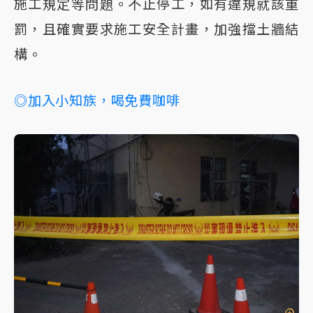
施工規定等問題。不止停工，如有違規就該重
罰，且確實要求施工安全計畫，加強擋土牆結
構。
◎加入小知族，喝免費咖啡