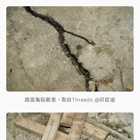
路面龜裂嚴重。取自Threads @邱臣遠