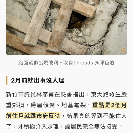
路面疑似出現破洞。取自Threads @邱臣遠
2月前就出事沒人理
新竹市議員林彥甫在臉書指出，東大路發生嚴
重鄰損，房屋傾倒、地基龜裂，
重點是2個月
前住戶就跟市府反映
，結果真的等到不能住人
了，才積極介入處理，讓居民完全無法接受。