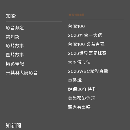
知影
台灣100
影音頻道
2026九合一大選
鴿知窩
台灣100 公益專區
影片故事
2026世界盃足球賽
圖片故事
大廚傳心法
攝影筆記
2026WBC精彩直擊
米其林大廚影音
良醫說
健保30年特刊
美樂蒂帶你玩
頭家有事嗎
知新聞