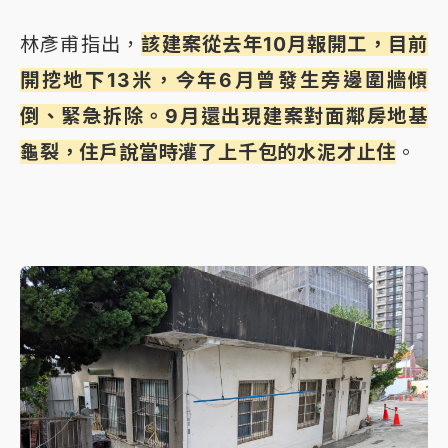
林彥甫指出，
該建案從去年10月報開工，目前
開挖地下13米，今年6月曾發生旁邊圍牆傾
倒、緊急拆除。9月還出現建案對面鄰房地基
龜裂，住戶說當時灌了上千包的水泥才止住
。