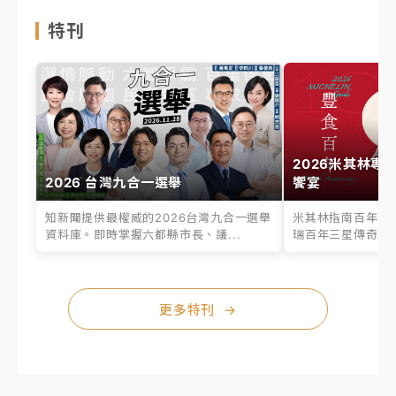
特刊
2026米其林專
2026 台灣九合一選舉
饗宴
知新聞提供最權威的2026台灣九合一選舉
米其林指南百年之
資料庫。即時掌握六都縣市長、議...
瑞百年三星傳奇、台
更多特刊
→