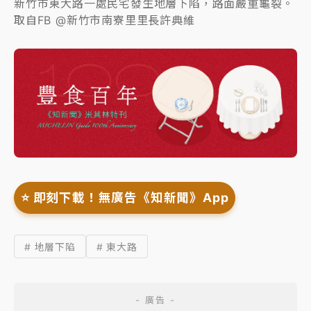
新竹市東大路一處民宅發生地層下陷，路面嚴重龜裂。
取自FB @新竹市南寮里里長許典維
⭐️ 即刻下載！無廣告《知新聞》App
# 地層下陷
# 東大路