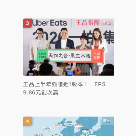
財經
王品上半年強賺近1股本！ EPS
9.86元創次高
政治