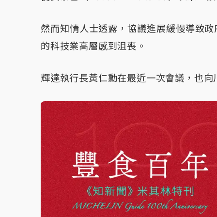
然而知情人士透露，協議進展緩慢導致政
的科技業高層感到沮喪。
輝達執行長黃仁勳在最近一次會議，也向