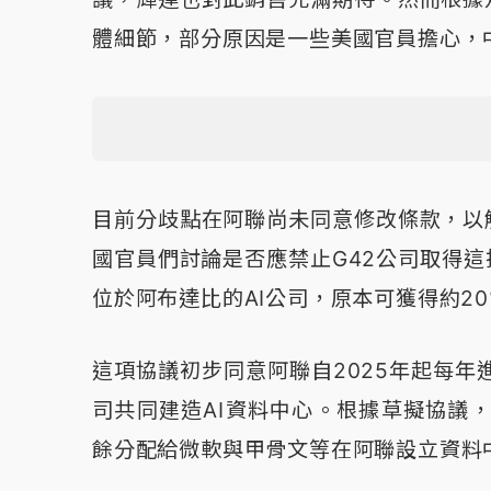
體細節，部分原因是一些美國官員擔心，
目前分歧點在阿聯尚未同意修改條款，以
國官員們討論是否應禁止G42公司取得
位於阿布達比的AI公司，原本可獲得約2
這項協議初步同意阿聯自2025年起每年
司共同建造AI資料中心。根據草擬協議，
餘分配給微軟與甲骨文等在阿聯設立資料