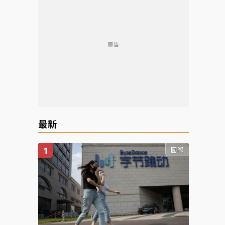
廣告
最新
國際