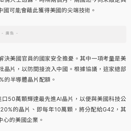
中國可能會藉此獲得美國的尖端技術。
解決美國官員的國家安全擔憂。其中一項考量是美
這批晶片，以防間接流入中國。根據協議，這家總部
0%的半導體晶片配額。
進口50萬顆輝達最先進AI晶片，以便與美國科技公
20%的晶片、即每年10萬顆，將分配給G42，其
中心的美國企業。