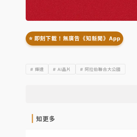
⭐️ 即刻下載！無廣告《知新聞》App
# 輝達
# AI晶片
# 阿拉伯聯合大公國
知更多