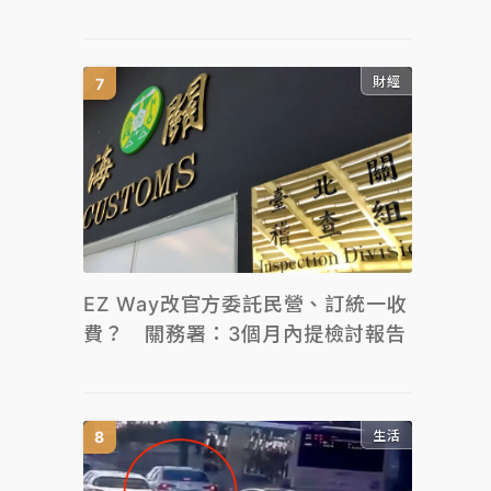
財經
EZ Way改官方委託民營、訂統一收
費？ 關務署：3個月內提檢討報告
生活