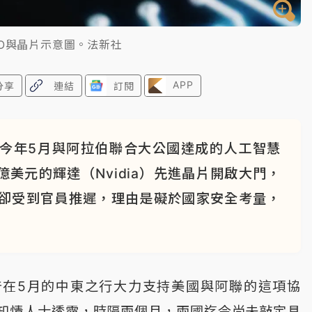
GO與晶片示意圖。法新社
APP
分享
連結
訂閱
今年5月與阿拉伯聯合大公國達成的人工智慧
美元的輝達（Nvidia）先進晶片開啟大門，
度卻受到官員推遲，理由是礙於國家安全考量，
普在5月的中東之行大力支持美國與阿聯的這項協
知情人士透露，時隔兩個月，兩國迄今尚未敲定具