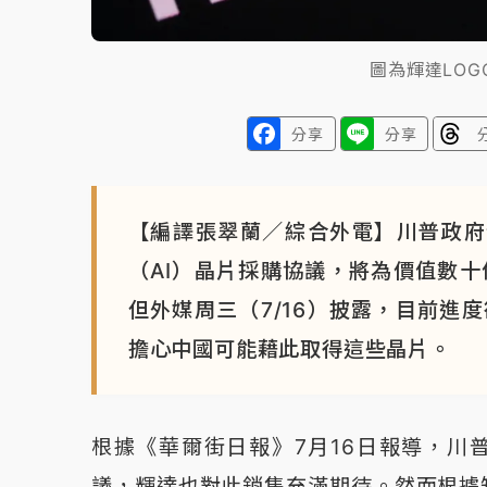
圖為輝達LO
分享
分享
【編譯張翠蘭／綜合外電】川普政府
（AI）晶片採購協議，將為價值數十億
但外媒周三（7/16）披露，目前進
擔心中國可能藉此取得這些晶片。
根據《華爾街日報》7月16日報導，川
議，輝達也對此銷售充滿期待。然而根據