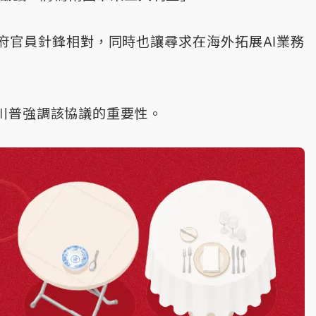
府官員針鋒相對，同時也讓尋求在海外拓展AI業務
川普強調該協議的重要性。