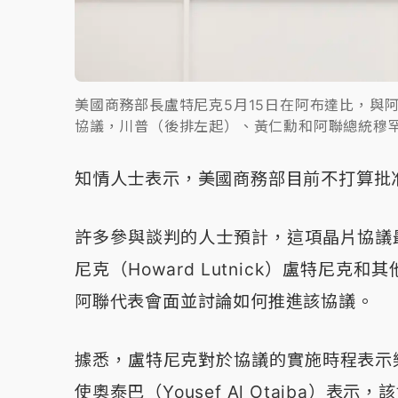
美國商務部長盧特尼克5月15日在阿布達比，與阿聯
協議，川普（後排左起）、黃仁勳和阿聯總統穆
知情人士表示，美國商務部目前不打算批
許多參與談判的人士預計，這項晶片協議
尼克（Howard Lutnick）盧特尼
阿聯代表會面並討論如何推進該協議。
據悉，盧特尼克對於協議的實施時程表示
使奧泰巴（Yousef Al Otaiba）