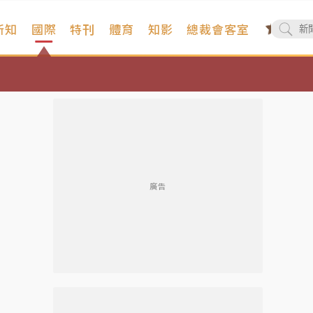
新知
國際
特刊
體育
知影
總裁會客室
廣告