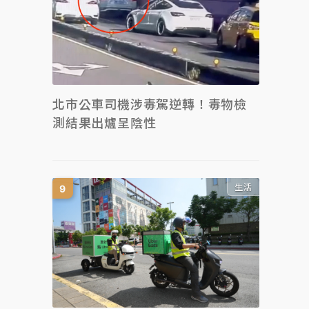
北市公車司機涉毒駕逆轉！毒物檢
測結果出爐呈陰性
生活