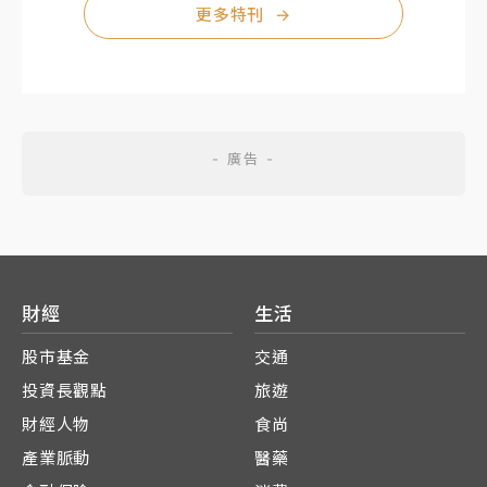
更多特刊
→
財經
生活
股市基金
交通
投資長觀點
旅遊
財經人物
食尚
產業脈動
醫藥