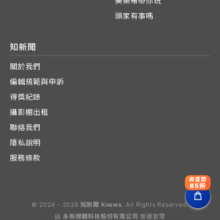
美樂蒂帶你玩
頭家有事嗎
知新聞
關於我們
編輯規範與申訴
得獎紀錄
攝影棚出租
聯絡我們
隱私說明
服務條款
爽夏節
85折
© 2024 - 2026
知新聞 Knews
. All Rights Reserved.
由
永新媒體科技股份有限公司
營運管理