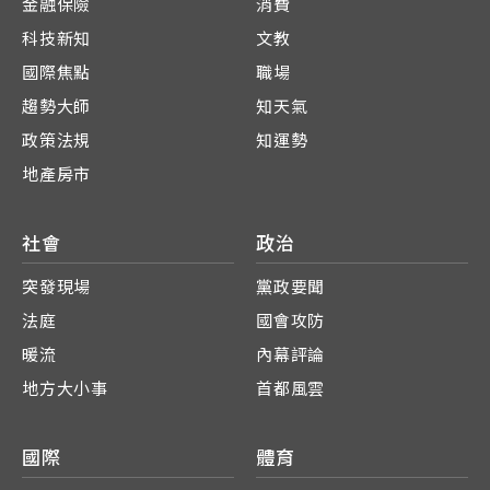
金融保險
消費
科技新知
文教
國際焦點
職場
趨勢大師
知天氣
政策法規
知運勢
地產房市
社會
政治
突發現場
黨政要聞
法庭
國會攻防
暖流
內幕評論
地方大小事
首都風雲
國際
體育