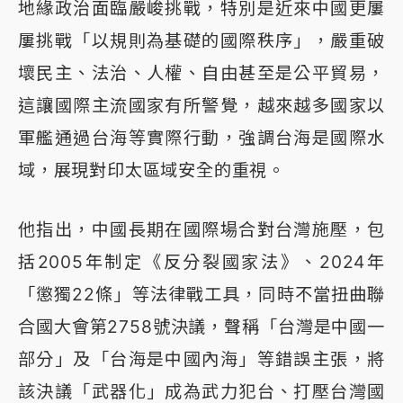
地緣政治面臨嚴峻挑戰，特別是近來中國更屢
屢挑戰「以規則為基礎的國際秩序」，嚴重破
壞民主、法治、人權、自由甚至是公平貿易，
這讓國際主流國家有所警覺，越來越多國家以
軍艦通過台海等實際行動，強調台海是國際水
域，展現對印太區域安全的重視。
他指出，中國長期在國際場合對台灣施壓，包
括2005年制定《反分裂國家法》、2024年
「懲獨22條」等法律戰工具，同時不當扭曲聯
合國大會第2758號決議，聲稱「台灣是中國一
部分」及「台海是中國內海」等錯誤主張，將
該決議「武器化」成為武力犯台、打壓台灣國