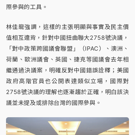
際參與的工具。
林佳龍強調，這樣的主張明顯與事實及民主價
值相互違背，針對中國扭曲聯大2758號決議，
「對中政策跨國議會聯盟」（IPAC）、澳洲、
荷蘭、歐洲議會、英國、捷克等國議會去年相
繼通過決議案，明確反對中國錯誤詮釋；美國
政府高階官員也公開表達類似立場，國際對
2758號決議的理解也逐漸趨於正確，明白該決
議並未提及或排除台灣的國際參與。