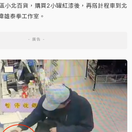
區小北百貨，購買2小罐紅漆後，再搭計程車到北
偉雄泰拳工作室。