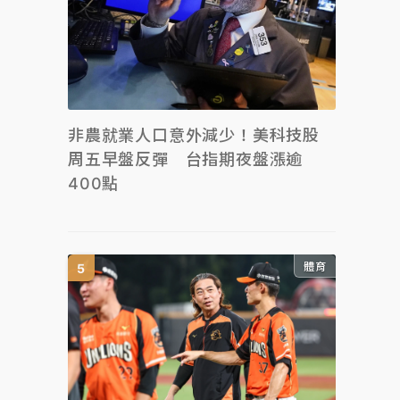
非農就業人口意外減少！美科技股
周五早盤反彈 台指期夜盤漲逾
400點
體育