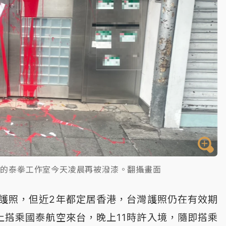
雄的泰拳工作室今天凌晨再被潑漆。翻攝畫面
護照，但近2年都定居香港，台灣護照仍在有效期
上搭乘國泰航空來台，晚上11時許入境，隨即搭乘