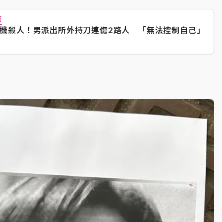
薦
機殺人！男派出所外持刀連傷2路人 「無法控制自己」