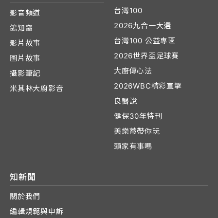
台灣100
影音頻道
2026九合一大選
鴿知窩
台灣100 公益專區
影片故事
2026世界盃足球賽
圖片故事
大廚傳心法
攝影筆記
2026WBC精彩直擊
米其林大廚影音
良醫說
健保30年特刊
美樂蒂帶你玩
頭家有事嗎
知新聞
關於我們
編輯規範與申訴