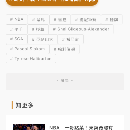
# NBA
# 溜馬
# 雷霆
# 總冠軍賽
# 聽牌
# Shai Gilgeous-Alexander
# 平手
# 逆轉
# SGA
# 亞歷山大
# 希亞肯
# Pascal Siakam
# 哈利伯頓
# Tyrese Haliburton
知更多
NBA｜一哥點菜！東契奇曝有