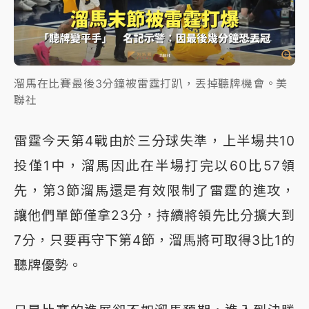
溜馬在比賽最後3分鐘被雷霆打趴，丟掉聽牌機會。美
聯社
雷霆今天第4戰由於三分球失準，上半場共10
投僅1中，溜馬因此在半場打完以60比57領
先，第3節溜馬還是有效限制了雷霆的進攻，
讓他們單節僅拿23分，持續將領先比分擴大到
7分，只要再守下第4節，溜馬將可取得3比1的
聽牌優勢。