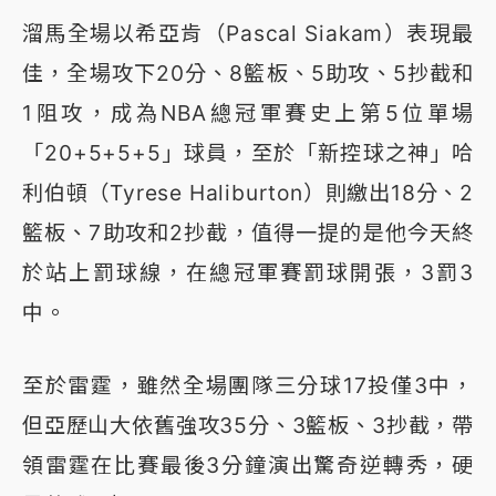
溜馬全場以希亞肯（Pascal Siakam）表現最
佳，全場攻下20分、8籃板、5助攻、5抄截和
1阻攻，成為NBA總冠軍賽史上第5位單場
「20+5+5+5」球員，至於「新控球之神」哈
利伯頓（Tyrese Haliburton）則繳出18分、2
籃板、7助攻和2抄截，值得一提的是他今天終
於站上罰球線，在總冠軍賽罰球開張，3罰3
中。
至於雷霆，雖然全場團隊三分球17投僅3中，
但亞歷山大依舊強攻35分、3籃板、3抄截，帶
領雷霆在比賽最後3分鐘演出驚奇逆轉秀，硬