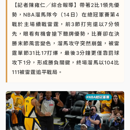
【記者陳雍仁／綜合報導】帶著2比1領先優
勢，NBA溜馬隊今（14日）在總冠軍賽第4
戰於主場續戰雷霆，前3節打完還以7分領
先，眼看有機會搶下聽牌優勢，比賽卻在決
勝末節風雲變色，溜馬攻守突然崩盤，被雷
霆單節31比17打爆，最後3分鐘更僅靠罰球
攻下1分，形成勝負關鍵，終場溜馬以104比
111被雷霆追平戰局。