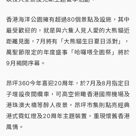
香港海洋公園擁有超過80個景點及設施，其中
最受歡迎的，就是與六隻人見人愛的大熊貓近
距離見面，7月將有「大熊貓生日夏日派對」，
萬聖節限定的年度盛事「哈囉喂全園祭」將於
9月揭開序幕。
昂坪360今年喜迎20周年，於7月及8月指定日
子增設夜間纜車，可高空俯瞰香港國際機場及
港珠澳大橋等醉人夜景，昂坪市集則點亮經典
港式霓虹燈及20周年主題裝置，重現懷舊香港
風情。