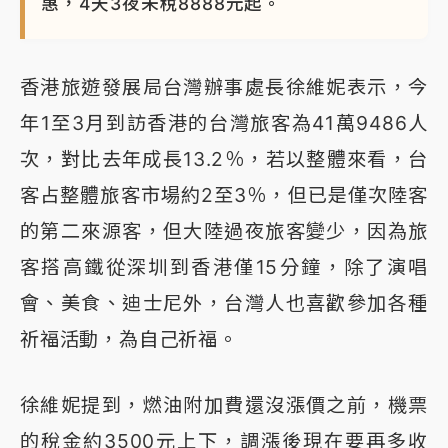
惠，4天3夜未稅8888元起。
香港旅遊發展局台灣辦事處長徐維妮表示，今
年1至3月到訪香港的台灣旅客為41萬9486人
次，對比去年成長13.2％，若以整體來看，台
客占整體旅客市場約2至3％，但已是僅次陸客
的第二來源客，但大陸過夜旅客變少，因為旅
客搭高鐵從深圳到香港僅15分鐘，除了演唱
會、美食、迪士尼外，台灣人也喜歡參加各種
祈福活動，為自己祈福。
徐維妮提到，燃油附加費還沒漲價之前，機票
的稅金約3500元上下，調漲後現在要再多收