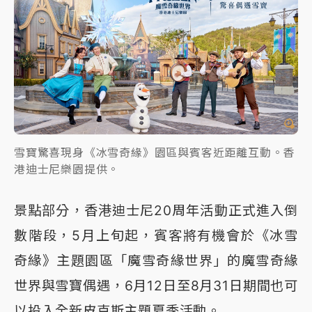
雪寶驚喜現身《冰雪奇緣》園區與賓客近距離互動。香
港迪士尼樂園提供。
景點部分，香港迪士尼20周年活動正式進入倒
數階段，5月上旬起，賓客將有機會於《冰雪
奇緣》主題園區「魔雪奇緣世界」的魔雪奇緣
世界與雪寶偶遇，6月12日至8月31日期間也可
以投入全新皮克斯主題夏季活動。