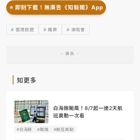
⭐️ 即刻下載！無廣告《知新聞》App
# 香港旅遊
# 機票
# 演唱會
知更多
白海豚颱風！8/7起一連2天航
班異動一次看
#白海豚
#颱風
#航班異動