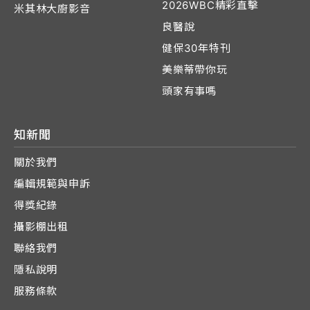
2026WBC精彩直擊
米其林大廚影音
良醫說
健保30年特刊
美樂蒂帶你玩
頭家有事嗎
知新聞
關於我們
編輯規範與申訴
得獎紀錄
攝影棚出租
聯絡我們
隱私說明
服務條款