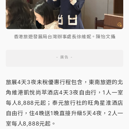
香港旅遊發展局台灣辦事處長徐維妮。陳怡文攝
旅展4天3夜未稅優惠行程包含，東南旅遊的北
角維港凱悅尚萃酒店4天3夜自由行，1人一室
每人8,888元起；泰元旅行社的旺角星淮酒店
自由行，住4晚送1晚直接升級5天4夜，2人一
室每人8,888元起。