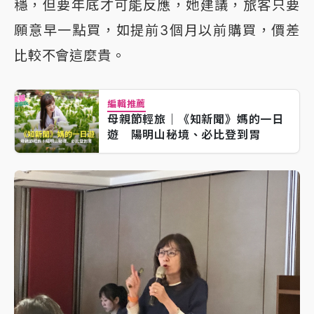
穩，但要年底才可能反應，她建議，旅客只要
願意早一點買，如提前3個月以前購買，價差
比較不會這麼貴。
編輯推薦
母親節輕旅｜《知新聞》媽的一日
遊 陽明山秘境、必比登到胃