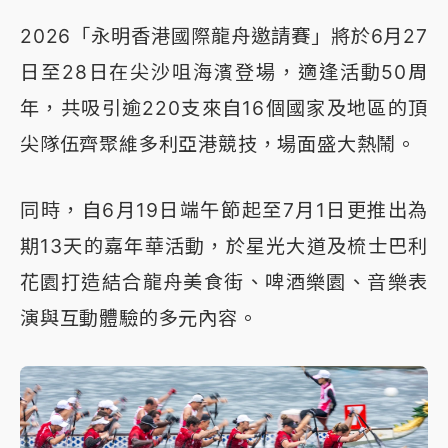
2026「永明香港國際龍舟邀請賽」將於6月27
日至28日在尖沙咀海濱登場，適逢活動50周
年，共吸引逾220支來自16個國家及地區的頂
尖隊伍齊聚維多利亞港競技，場面盛大熱鬧。
同時，自6月19日端午節起至7月1日更推出為
期13天的嘉年華活動，於星光大道及梳士巴利
花園打造結合龍舟美食街、啤酒樂園、音樂表
演與互動體驗的多元內容。