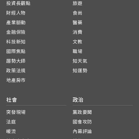
投資長觀點
旅遊
財經人物
食尚
產業脈動
醫藥
金融保險
消費
科技新知
文教
國際焦點
職場
趨勢大師
知天氣
政策法規
知運勢
地產房市
社會
政治
突發現場
黨政要聞
法庭
國會攻防
暖流
內幕評論