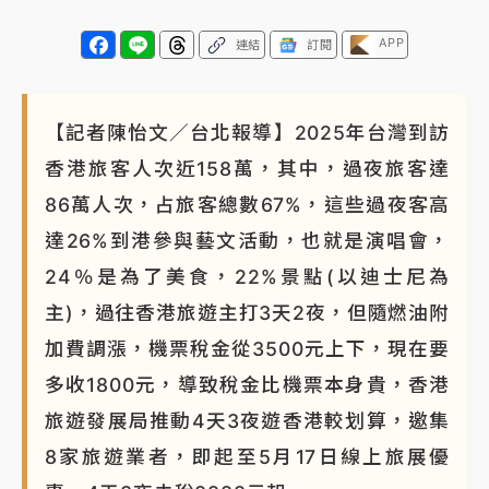
APP
連結
訂閱
【記者陳怡文／台北報導】2025年台灣到訪
香港旅客人次近158萬，其中，過夜旅客達
86萬人次，占旅客總數67%，這些過夜客高
達26%到港參與藝文活動，也就是演唱會，
24％是為了美食，22%景點(以迪士尼為
主)，過往香港旅遊主打3天2夜，但隨燃油附
加費調漲，機票稅金從3500元上下，現在要
多收1800元，導致稅金比機票本身貴，香港
旅遊發展局推動4天3夜遊香港較划算，邀集
8家旅遊業者，即起至5月17日線上旅展優