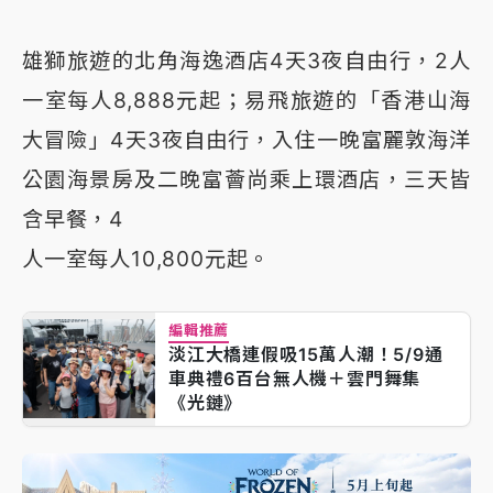
雄獅旅遊的北角海逸酒店4天3夜自由行，2人
一室每人8,888元起；易飛旅遊的「香港山海
大冒險」4天3夜自由行，入住一晚富麗敦海洋
公園海景房及二晚富薈尚乘上環酒店，三天皆
含早餐，4
人一室每人10,800元起。
編輯推薦
淡江大橋連假吸15萬人潮！5/9通
車典禮6百台無人機＋雲門舞集
《光鏈》