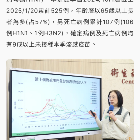
2025/1/20累計525例，年齡層以65歲以上長
者為多(占57%)，另死亡病例累計107例(106
例H1N1、1例H3N2)，確定病例及死亡病例均
有9成以上未接種本季流感疫苗。