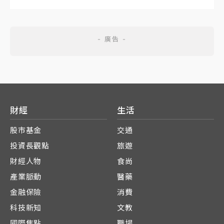
財經
生活
股市基金
交通
投資長觀點
旅遊
財經人物
食尚
產業脈動
醫藥
金融保險
消費
科技新知
文教
國際焦點
職場