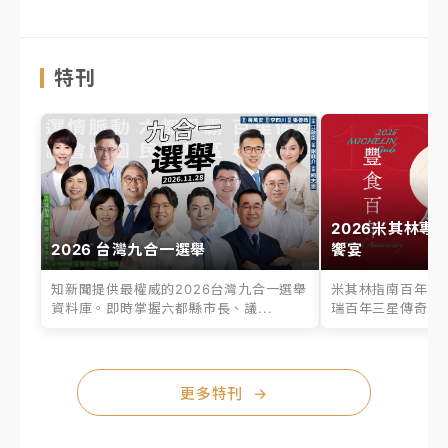
特刊
2026米其林專
2026 台灣九合一選舉
饗宴
知新聞提供最權威的2026台灣九合一選舉
米其林指南百年之
資料庫。即時掌握六都縣市長、議...
瑞百年三星傳奇、台
更多特刊
→