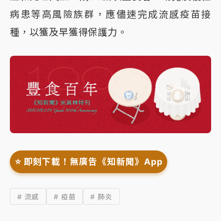
病患等高風險族群，應儘速完成流感疫苗接
種，以獲及早獲得保護力。
⭐️ 即刻下載！無廣告《知新聞》App
# 流感
# 疫苗
# 肺炎