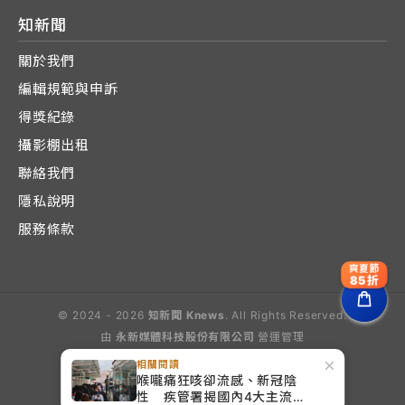
知新聞
關於我們
編輯規範與申訴
得獎紀錄
攝影棚出租
聯絡我們
隱私說明
服務條款
爽夏節
85折
© 2024 - 2026
知新聞 Knews
. All Rights Reserved.
由
永新媒體科技股份有限公司
營運管理
Operated by E-Lite Media Co., Ltd.
×
相關閱讀
喉嚨痛狂咳卻流感、新冠陰
性 疾管署揭國內4大主流病