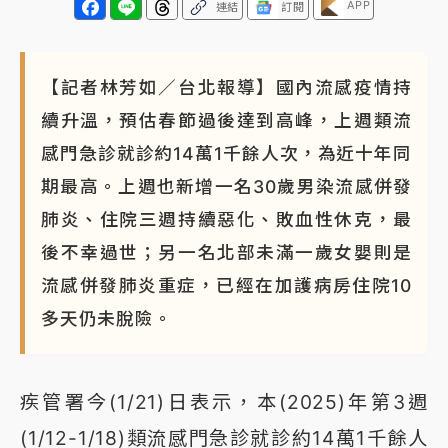
APP
連結
訂閱
【記者林芳如／台北報導】國內流感疫情持
續升溫，預估春節過後達到高峰，上週類流
感門急診就診約14萬1千餘人次，為近十年同
期最高。上週也新增一名30歲男染流感併發
肺炎、住院三週持續惡化、敗血性休克，最
後不幸過世；另一名北部未滿一歲女嬰則是
流感併發肺炎重症，已經在加護病房住院10
多天仍未脫險。
疾管署今(1/21)日表示，本(2025)年第3週
(1/12-1/18)類流感門急診就診約14萬1千餘人