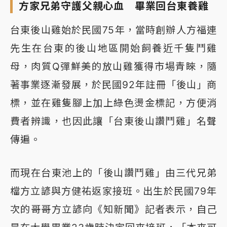
方家兄弟守護父親心血 畢業回台東養雞
台東後山雞始於民國75年，當時創辦人方福連
先生在台東的後山地區開始飼養近千隻鬥雞
母，肉質Q彈鮮美的放山雞獲得市場青睞，隨
著事業逐漸發展，於民國92年註冊「後山」商
標，並在雞隻腳上加上綠色燙金標記，方便消
費者辨識，也因此讓「台東後山讚鬥雞」名聲
傳遍。
而現在台東池上的「後山讚鬥雞」由三代兄弟
檔方立諺與方健祐返家接班。出生於民國79年
次的哥哥方立諺向《知新聞》記者表示，自己