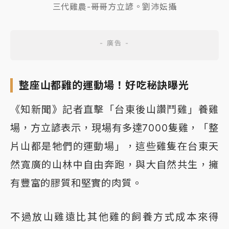
三代雞農-哥哥方立諺。劉沛妘攝
整座山都雞的運動場！好吃秘訣曝光
《知新聞》記者直擊「台東後山讚鬥雞」養雞
場，方立諺表示，現場有多達7000隻雞，「整
片山都是牠們的運動場」，這些雞隻在台東天
然寬廣的山林中自由奔跑，與大自然共生，擁
有豐富的膠質和堅實的肉質。
不過放山雞遠比其他雞的飼養方式成本來得