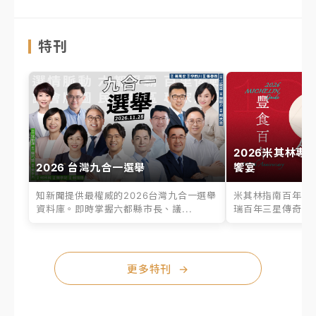
特刊
2026米其林專
2026 台灣九合一選舉
饗宴
知新聞提供最權威的2026台灣九合一選舉
米其林指南百年之
資料庫。即時掌握六都縣市長、議...
瑞百年三星傳奇、台
更多特刊
→