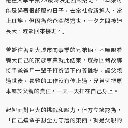
是在大學畢業23歲時決定回來接班，「本來可
能是過著很舒服的日子，去當社會新鮮人、當
上班族，但因為爸爸突然過世，一夕之間被迫
長大，趕緊回來接班。」
曾嚮往著到大城市闖事業的兄弟倆，不願眼看
養大自己的家族事業就此結束，選擇回到故鄉
接手爸爸用一輩子打拚留下的養雞場，讓父親
過世後，養雞的工作沒有停止過，兄弟倆把原
本屬於父親的責任，一天一天扛在自己身上。
起初面對巨大的挑戰和壓力，但方立諺認為，
「自己這輩子想全力守護的東西，就是父親的