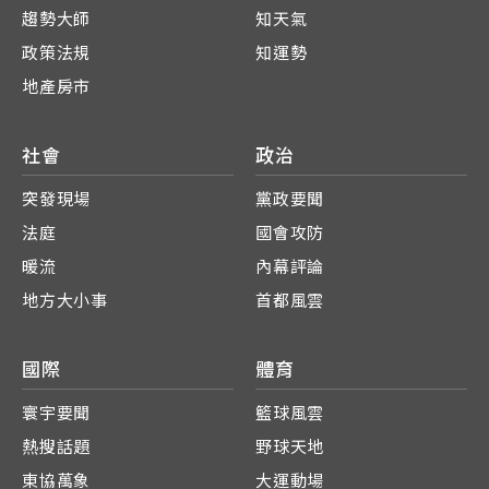
趨勢大師
知天氣
政策法規
知運勢
地產房市
社會
政治
突發現場
黨政要聞
法庭
國會攻防
暖流
內幕評論
地方大小事
首都風雲
國際
體育
寰宇要聞
籃球風雲
熱搜話題
野球天地
東協萬象
大運動場