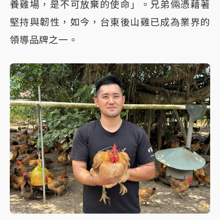
養雞場，是不可放棄的使命」。兄弟倆憑藉著
堅持與韌性，如今，台東後山雞已成為業界的
領導品牌之一。