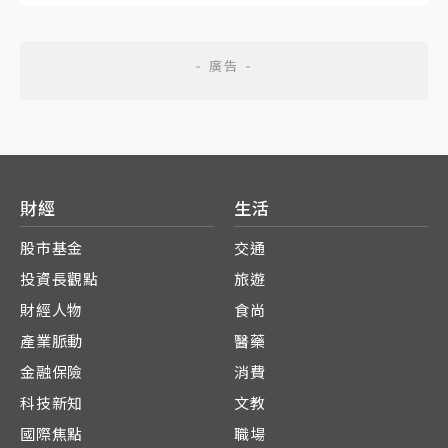
財經
生活
股市基金
交通
投資長觀點
旅遊
財經人物
食尚
產業脈動
醫藥
金融保險
消費
科技新知
文教
國際焦點
職場