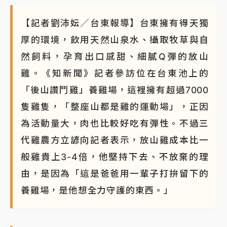
【記者劉沛妘／台東報導】台東擁有得天獨
厚的環境，飲用天然山泉水、攝取牧草與自
然飼料，孕育出口感甜、細膩Q彈的放山
雞。《知新聞》記者參訪位在台東池上的
「後山讚鬥雞」養雞場，這裡擁有超過7000
隻雞隻，「整座山都是雞的運動場」，正因
為活動量大，肉也比較好吃有彈性。不過三
代雞農方立諺向記者表示，放山雞成本比一
般雞貴上3-4倍，他堅持下去、不放棄的理
由，是因為「這是爸爸用一輩子打拚留下的
養雞場，是他想全力守護的東西。」