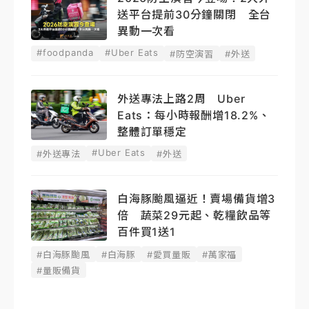
送平台提前30分鐘關閉 全台
異動一次看
#foodpanda
#Uber Eats
#防空演習
#外送
外送專法上路2周 Uber
Eats：每小時報酬增18.2%、
整體訂單穩定
#Uber Eats
#外送專法
#外送
白海豚颱風逼近！賣場備貨增3
倍 蔬菜29元起、乾糧飲品等
百件買1送1
#白海豚颱風
#白海豚
#愛買量販
#萬家福
#量販備貨