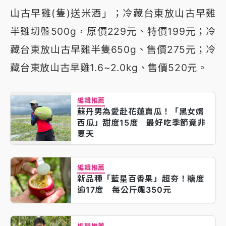
山古早雞(隻)送米酒」；冷藏台東放山古早雞
半雞切盤500g，原價229元、特價199元；冷
藏台東放山古早雞半隻650g、售價275元；冷
藏台東放山古早雞1.6~2.0kg、售價520元。
編輯推薦
蘇丹男為愛赴花蓮賣瓜！「黑女婿
西瓜」甜度15度 最好吃季節竟非
夏天
編輯推薦
新品種「藍星百香果」超夯！糖度
逾17度 每公斤飆350元
編輯推薦