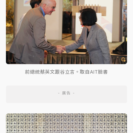
前總統蔡英文跟谷立言。取自AIT臉書