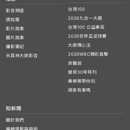
台灣100
影音頻道
2026九合一大選
鴿知窩
台灣100 公益專區
影片故事
2026世界盃足球賽
圖片故事
大廚傳心法
攝影筆記
2026WBC精彩直擊
米其林大廚影音
良醫說
健保30年特刊
美樂蒂帶你玩
頭家有事嗎
知新聞
關於我們
編輯規範與申訴