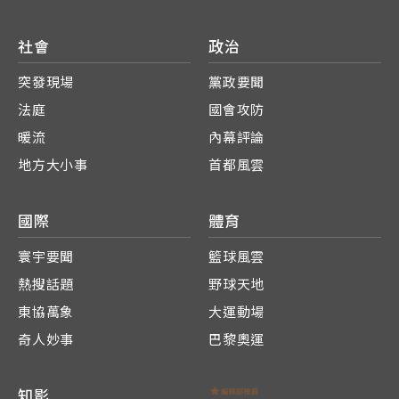
社會
政治
突發現場
黨政要聞
法庭
國會攻防
暖流
內幕評論
地方大小事
首都風雲
國際
體育
寰宇要聞
籃球風雲
熱搜話題
野球天地
東協萬象
大運動場
奇人妙事
巴黎奧運
知影