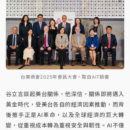
台美商會2025年會員大會。取自AIT臉書
谷立言談起美台關係，他深信，關係即將邁入
黃金時代，受美台各自的經濟因素推動，而背
後推手正是AI革命，以及全球經濟的巨大轉
變，從重視成本轉為重視安全與韌性。AI不僅