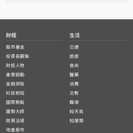
財經
生活
股市基金
交通
投資長觀點
旅遊
財經人物
食尚
產業脈動
醫藥
金融保險
消費
科技新知
文教
國際焦點
職場
趨勢大師
知天氣
政策法規
知運勢
地產房市