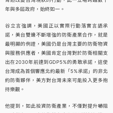
脅迫改變台灣現狀的行動，此一立場跨越數十
年與多屆政府，始終如一。
谷立言強調，美國正以實際行動落實言語承
諾，美台雙邊不斷增強的防衛產業合作，就是
最明顯的例證，美國仍是台灣主要的防衛物資
與服務供應者，美國肯定台灣對於防衛相關支
出在2030年前達到GDP5%的勇敢承諾，這使
台灣成為首個響應北約最新「5%承諾」的非北
約防衛夥伴，美方對台灣未來可能投入更多抱
持樂觀。
他提到，如此投資防衛產業，不僅對提升嚇阻