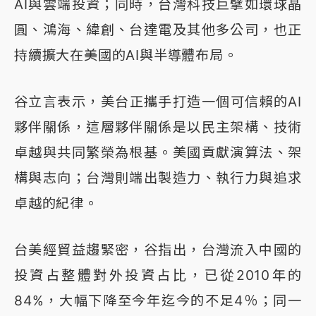
AI與雲端投資；同時，台灣科技巨擘如環球晶
圓、鴻海、緯創、台達電及其他多公司，也正
持續擴大在美國的AI與半導體布局。
谷立言表示，美台正攜手打造一個可信賴的AI
夥伴關係，這層夥伴關係是以民主架構、技術
卓越與共同繁榮為根基。美國貢獻演算法、架
構與志向；台灣則端出製造力、執行力與追求
卓越的紀律。
台美經貿益趨緊密，谷指出，台灣流入中國的
投資占整體對外投資占比，已從2010年的
84%，大幅下降至今年迄今的不足4％；同一