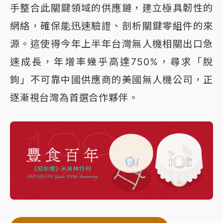
手整合此關鍵領域的供應鏈，建立極具韌性的
網絡，確保能迅速驗證、剖析關鍵零組件的來
源。這使得今年上半年台灣無人機相關出口急
速成長，年增率幾乎高達750%，尋求「脫
鉤」不可靠中國供應商的美國無人機公司，正
逐漸視台灣為首選合作夥伴。