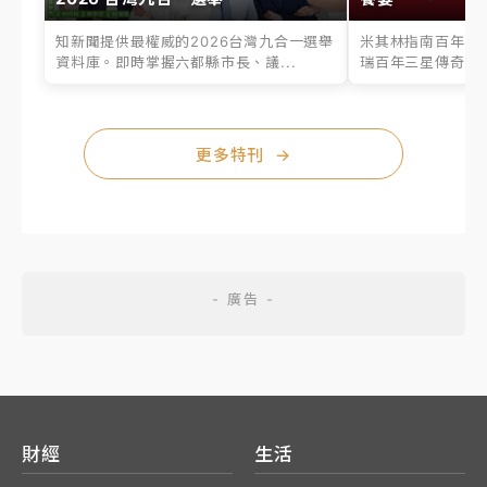
知新聞提供最權威的2026台灣九合一選舉
米其林指南百年之
資料庫。即時掌握六都縣市長、議...
瑞百年三星傳奇、台
更多特刊
→
財經
生活