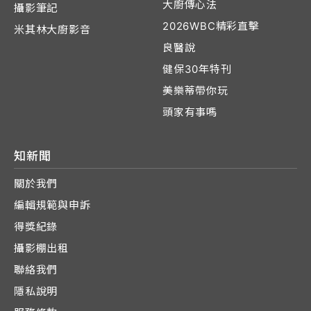
大廚傳心法
攝影筆記
2026WBC精彩直擊
米其林大廚影音
良醫說
健保30年特刊
美樂蒂帶你玩
頭家有事嗎
知新聞
關於我們
編輯規範與申訴
得獎紀錄
攝影棚出租
聯絡我們
隱私說明