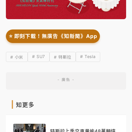
⭐️ 即刻下載！無廣告《知新聞》App
# SU7
# Tesla
# 小米
# 特斯拉
知更多
特斯拉上季交車量逾48萬輛遠