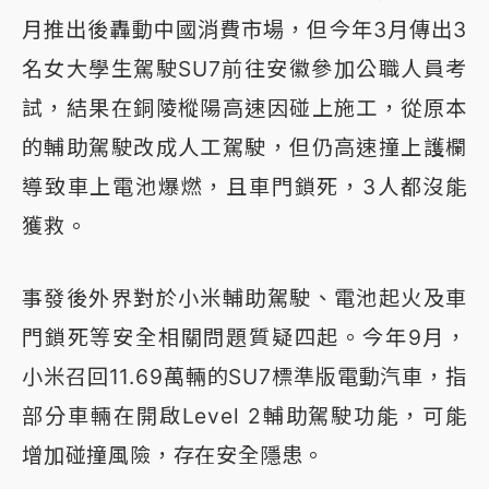
月推出後轟動中國消費市場，但今年3月傳出3
名女大學生駕駛SU7前往安徽參加公職人員考
試，結果在銅陵樅陽高速因碰上施工，從原本
的輔助駕駛改成人工駕駛，但仍高速撞上護欄
導致車上電池爆燃，且車門鎖死，3人都沒能
獲救。
事發後外界對於小米輔助駕駛、電池起火及車
門鎖死等安全相關問題質疑四起。今年9月，
小米召回11.69萬輛的SU7標準版電動汽車，指
部分車輛在開啟Level 2輔助駕駛功能，可能
增加碰撞風險，存在安全隱患。