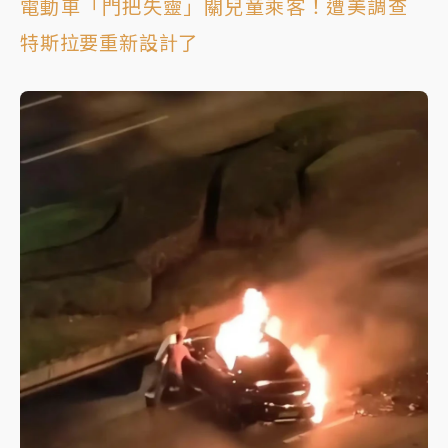
電動車「門把失靈」關兒童乘客！遭美調查
特斯拉要重新設計了