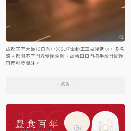
成都天府大道13日有小米SU7電動車車禍後起火，多名
路人都開不了門救受困駕駛，電動車車門把手設計問題
再度引發關注。