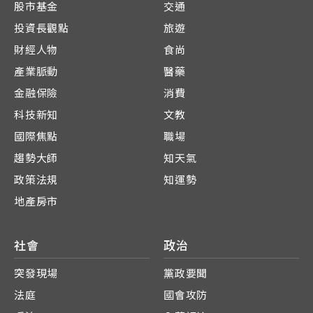
股市基金
交通
投資長觀點
旅遊
財經人物
食尚
產業脈動
醫藥
金融保險
消費
科技新知
文教
國際焦點
職場
趨勢大師
知天氣
政策法規
知運勢
地產房市
社會
政治
突發現場
黨政要聞
法庭
國會攻防