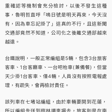
重確認等機制會充分檢討，以後不發生這種
事，魯明哲直呼「鳴日號是明天再來，今天沒
有，因為車忘記掛了」這真的不行，且這新聞
交通部竟然不知道，公司化之後離交通部越來
越遠。
台鐵說明，一般正常編組是5輛，包含3台旅客
客車、1台客廳車、一台吧枱車(兼備餐)，但當
天少掛1台客車、僅4輛，人員沒有按照電報處
理，有疏失，會再檢討責任。
該列車在七堵站編組，由於車輛要開到花蓮，
所以編組先送到樹林調車場去，旅客則是在南