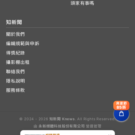
頭家有事嗎
知新聞
關於我們
編輯規範與申訴
得獎紀錄
攝影棚出租
聯絡我們
隱私說明
服務條款
爽夏節
85折
© 2024 - 2026
知新聞 Knews
. All Rights Reserved.
由
永新媒體科技股份有限公司
營運管理
Operated by E-Lite Media Co., Ltd.