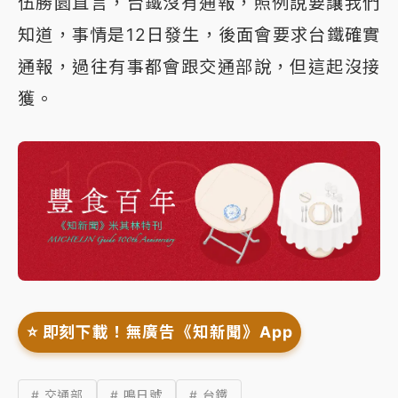
伍勝園直言，台鐵沒有通報，照例說要讓我們
知道，事情是12日發生，後面會要求台鐵確實
通報，過往有事都會跟交通部說，但這起沒接
獲。
⭐️ 即刻下載！無廣告《知新聞》App
# 交通部
# 鳴日號
# 台鐵