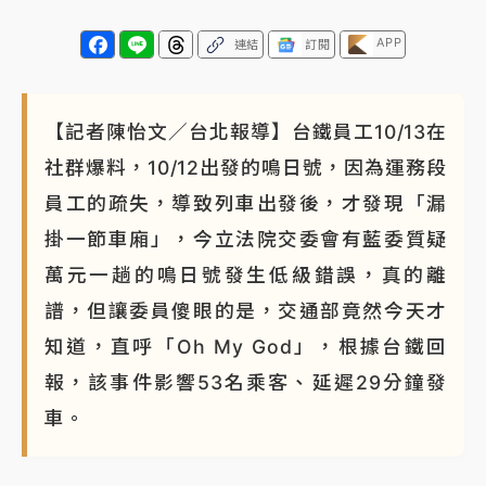
APP
連結
訂閱
【記者陳怡文／台北報導】台鐵員工10/13在
社群爆料，10/12出發的鳴日號，因為運務段
員工的疏失，導致列車出發後，才發現「漏
掛一節車廂」，今立法院交委會有藍委質疑
萬元一趟的鳴日號發生低級錯誤，真的離
譜，但讓委員傻眼的是，交通部竟然今天才
知道，直呼「Oh My God」，根據台鐵回
報，該事件影響53名乘客、延遲29分鐘發
車。