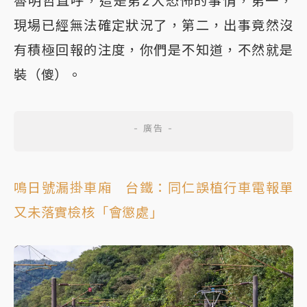
魯明哲直呼，這是第2大恐怖的事情，第一，
現場已經無法確定狀況了，第二，出事竟然沒
有積極回報的注度，你們是不知道，不然就是
裝（傻）。
鳴日號漏掛車廂 台鐵：同仁誤植行車電報單
又未落實檢核「會懲處」