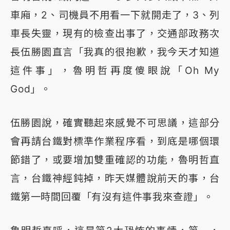
車廂，2、司機員不用看一下就開走了，3、列
車長失靈，現有的檢查出事了，交通部政務次
長伍勝園直言「我真的很抱歉，我今天才知道
這件事」，魯明哲再度傻眼說「Oh My
God」。
伍勝園說，確實聽起來感覺不可思議，這部分
會再請台鐵對標準作業程序看，到底是哪個環
節錯了，或要增加雙重確認的功能，魯明哲直
言，台鐵神經鈍掉，昨天媒體說前天的事，台
鐵第一時間回覆「有沒有這件事我來查證」。