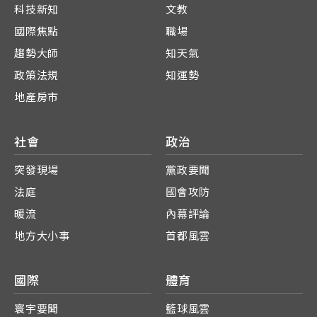
科技新知
文教
國際焦點
職場
趨勢大師
知天氣
政策法規
知運勢
地產房市
社會
政治
突發現場
黨政要聞
法庭
國會攻防
暖流
內幕評論
地方大小事
首都風雲
國際
體育
寰宇要聞
籃球風雲