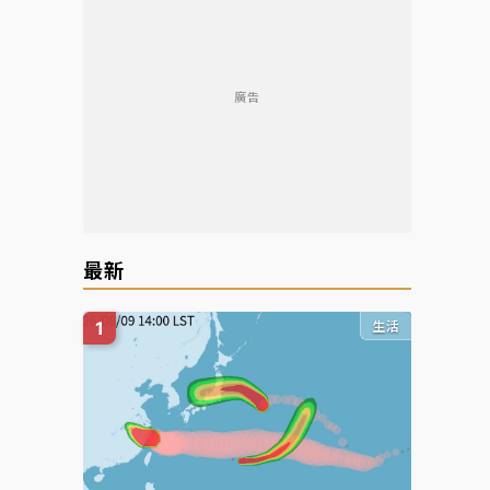
廣告
最新
生活