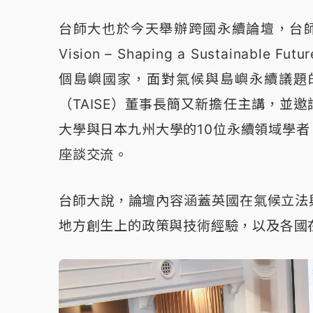
台師大也於今天舉辦跨國永續論壇，台師大表示，論
Vision – Shaping a Sustainab
個島嶼國家，面對氣候與島嶼永續議題
（TAISE）董事長簡又新擔任主講，並邀請
大學與日本九州大學的10位永續領域學
座談交流。
台師大說，論壇內容涵蓋英國在氣候立法
地方創生上的政策與技術經驗，以及各國