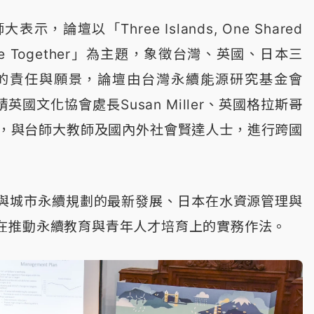
壇以「Three Islands, One Shared
le Future Together」為主題，象徵台灣、英國、日本三
的責任與願景，論壇由台灣永續能源研究基金會
英國文化協會處長Susan Miller、英國格拉斯哥
者，與台師大教師及國內外社會賢達人士，進行跨國
與城市永續規劃的最新發展、日本在水資源管理與
在推動永續教育與青年人才培育上的實務作法。