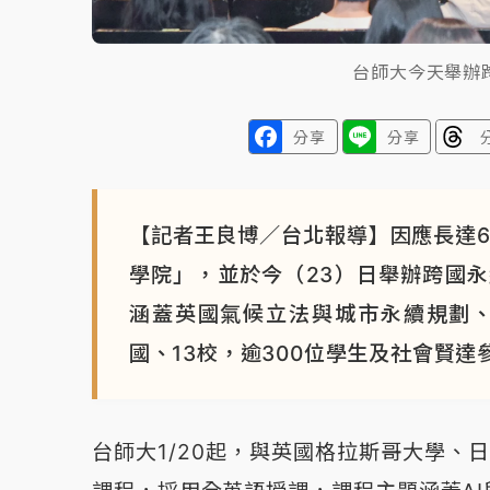
台師大今天舉辦
分享
分享
【記者王良博／台北報導】因應長達6
學院」，並於今（23）日舉辦跨國
涵蓋英國氣候立法與城市永續規劃、
國、13校，逾300位學生及社會賢達
台師大1/20起，與英國格拉斯哥大學、