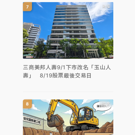
財經
三商美邦人壽9/1下市改名「玉山人
壽」 8/19股票最後交易日
社會