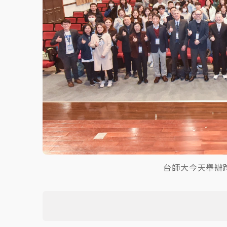
台師大今天舉辦