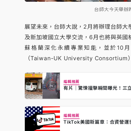
台師大今天舉辦
展望未來，台師大說，2月將辦理台師大
及新加坡國立大學交流，6月也將與英國
蘇格蘭深化永續專業知能，並於10月
（Taiwan-UK University Consortiu
編輯推薦
有片｜驚悚撞擊瞬間曝光！三立
編輯推薦
TikTok美國新篇章：合資