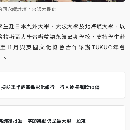
跨國永續論壇。台師大提供
學生赴日本九州大學、大阪大學及北海道大學，以
格拉斯哥大學合辦雙語永續暑期學校，支持學生赴
至11月與英國文化協會合作舉辦TUKUC年會
m）。
採訪車半截塞進彰化銀行 行人被撞飛釀10傷
營運協議獲批准 字節跳動仍是最大單一股東