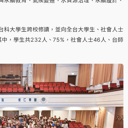
I與永續教育、氣候變遷、水資源治理、永續設計、
台科大學生跨校修讀，並向全台大學生、社會人士
中，學生共232人、75%，社會人士46人、台師