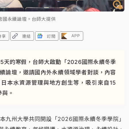
跨國永續論壇。台師大提供
APP
分享
連結
訂閱
5天的寒假，台師大啟動「2026國際永續冬季
永續論壇，邀請國內外永續領域學者對談，內容
日本水資源管理與地方創生等，吸引來自15
參與。
日本九州大學共同開設「2026國際永續冬季學院」