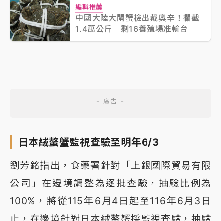
編輯推薦
中國大陸大閘蟹檢出戴奧辛！攔截
1.4萬公斤 剩16養殖場准輸台
日本絨螯蟹監視查驗至明年6/3
劉芳銘指出，食藥署針對「上銀國際貿易有限
公司」在邊境調整為逐批查驗，抽驗比例為
100%，將從115年6月4日起至116年6月3日
止，在邊境針對日本絨螯蟹採監視查驗，抽驗