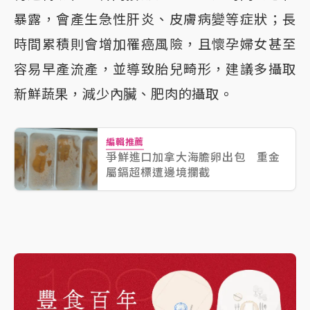
暴露，會產生急性肝炎、皮膚病變等症狀；長
時間累積則會增加罹癌風險，且懷孕婦女甚至
容易早產流產，並導致胎兒畸形，建議多攝取
新鮮蔬果，減少內臟、肥肉的攝取。
編輯推薦
爭鮮進口加拿大海膽卵出包 重金
屬鎘超標遭邊境攔截