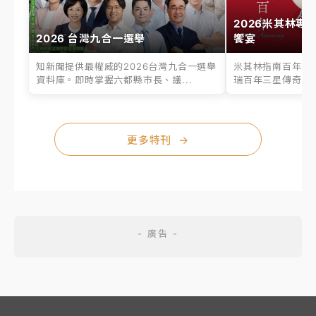
2026米其林專
2026 台灣九合一選舉
饗宴
知新聞提供最權威的2026台灣九合一選舉
米其林指南百年之
資料庫。即時掌握六都縣市長、議...
瑞百年三星傳奇、台
更多特刊
→