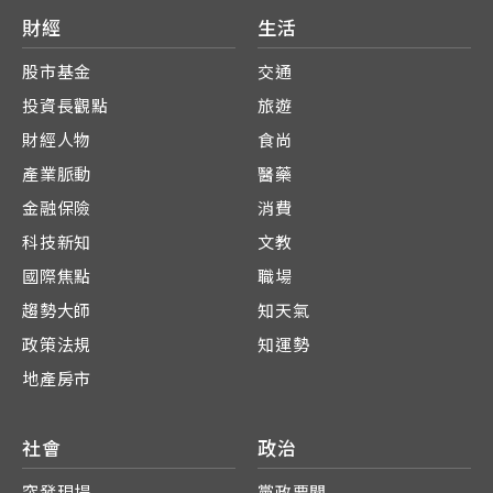
財經
生活
股市基金
交通
投資長觀點
旅遊
財經人物
食尚
產業脈動
醫藥
金融保險
消費
科技新知
文教
國際焦點
職場
趨勢大師
知天氣
政策法規
知運勢
地產房市
社會
政治
突發現場
黨政要聞