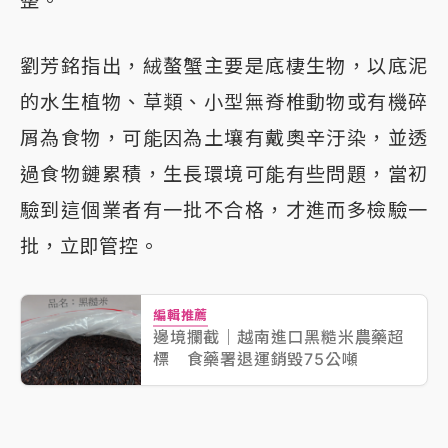
劉芳銘指出，絨螯蟹主要是底棲生物，以底泥
的水生植物、草類、小型無脊椎動物或有機碎
屑為食物，可能因為土壤有戴奧辛汙染，並透
過食物鏈累積，生長環境可能有些問題，當初
驗到這個業者有一批不合格，才進而多檢驗一
批，立即管控。
編輯推薦
邊境攔截｜越南進口黑糙米農藥超
標 食藥署退運銷毀75公噸