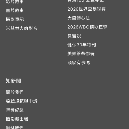
台灣100 公益專區
影片故事
2026世界盃足球賽
圖片故事
大廚傳心法
攝影筆記
2026WBC精彩直擊
米其林大廚影音
良醫說
健保30年特刊
美樂蒂帶你玩
頭家有事嗎
知新聞
關於我們
編輯規範與申訴
得獎紀錄
攝影棚出租
聯絡我們