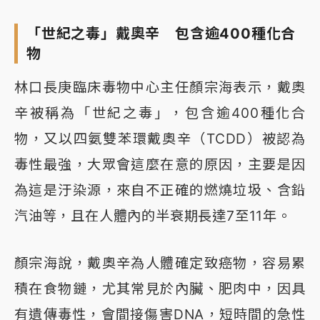
「世紀之毒」戴奧辛 包含逾400種化合
物
林口長庚臨床毒物中心主任顏宗海表示，戴奧
辛被稱為「世紀之毒」，包含逾400種化合
物，又以四氨雙苯環戴奧辛（TCDD）被認為
毒性最強，大眾會這麼在意的原因，主要是因
為這是汙染源，來自不正確的燃燒垃圾、含鉛
汽油等，且在人體內的半衰期長達7至11年。
顏宗海說，戴奧辛為人體確定致癌物，容易累
積在食物鏈，尤其常見於內臟、肥肉中，因具
有遺傳毒性，會間接傷害DNA，短時間的急性