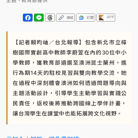
主題。教育部提供
APP
連結
訂閱
【記者賴昀岫／台北報導】包含新北市立樟
樹國際實創高中教師李蔚萱在內的30位中小
學教師，獲教育部遴選至澳洲昆士蘭州，進
行為期14天的駐校見習與雙向教學交流，她
在過程中深刻體會澳洲如何透過問題導向與
主題活動設計，引導學生主動學習與實踐公
民責任，返校後將推動跨國線上學伴計畫，
讓台灣學生在課堂中也能拓展跨文化視野。