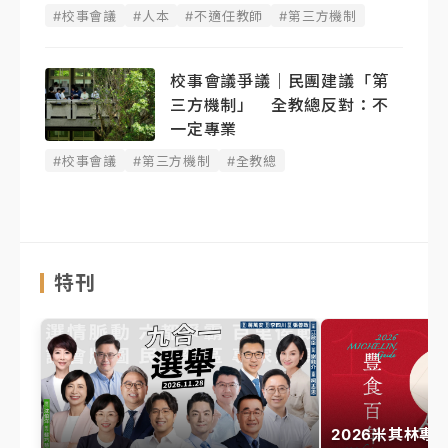
#校事會議
#人本
#不適任教師
#第三方機制
校事會議爭議｜民團建議「第
三方機制」 全教總反對：不
一定專業
#校事會議
#第三方機制
#全教總
特刊
2026米其林專