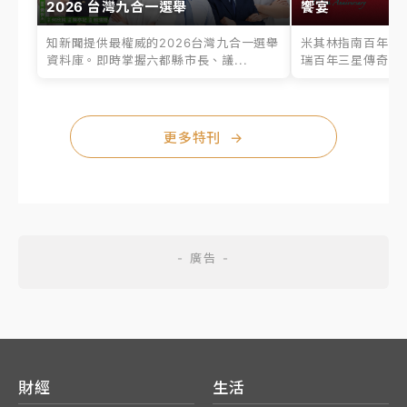
2026 台灣九合一選舉
饗宴
知新聞提供最權威的2026台灣九合一選舉
米其林指南百年之
資料庫。即時掌握六都縣市長、議...
瑞百年三星傳奇、台
更多特刊
→
財經
生活