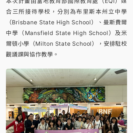
本次計畫由當地教育部國際教育處（EQI）媒
合三所接待學校，分別為布里斯本州立中學
（Brisbane State High School）、曼斯費爾
中學（Mansfield State High School）及米
爾頓小學（Milton State School），安排駐校
觀議課與協作教學。