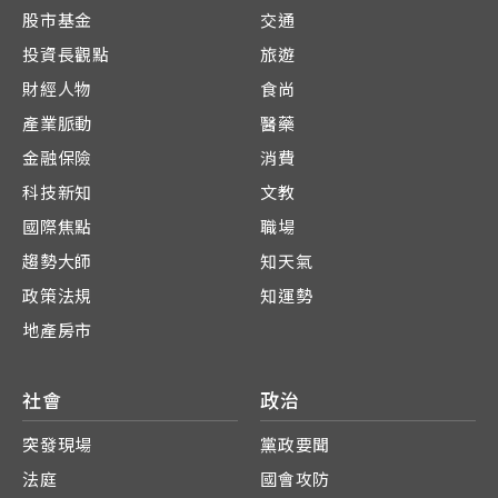
股市基金
交通
投資長觀點
旅遊
財經人物
食尚
產業脈動
醫藥
金融保險
消費
科技新知
文教
國際焦點
職場
趨勢大師
知天氣
政策法規
知運勢
地產房市
社會
政治
突發現場
黨政要聞
法庭
國會攻防