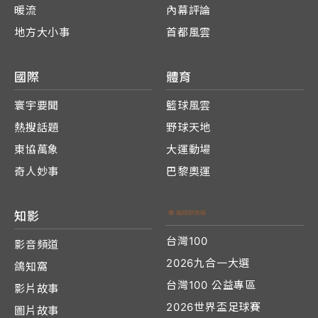
暖流
內幕評論
地方大小事
首都風雲
國際
體育
寰宇要聞
籃球風雲
熱搜話題
野球天地
東協萬象
大運動場
奇人妙事
巴黎奧運
知影
台灣100
影音頻道
2026九合一大選
鴿知窩
台灣100 公益專區
影片故事
2026世界盃足球賽
圖片故事