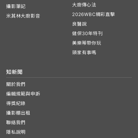
大廚傳心法
攝影筆記
2026WBC精彩直擊
米其林大廚影音
良醫說
健保30年特刊
美樂蒂帶你玩
頭家有事嗎
知新聞
關於我們
編輯規範與申訴
得獎紀錄
攝影棚出租
聯絡我們
隱私說明