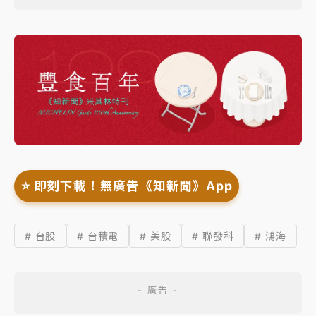
⭐️ 即刻下載！無廣告《知新聞》App
# 台股
# 台積電
# 美股
# 聯發科
# 鴻海