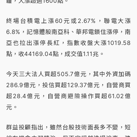
霾，大漲超過1600點。
終場台積電上漲60元或2.67%，聯電大漲
6.8%，記憶體股南亞科、華邦電鎖住漲停，南
亞也拉出漲停長紅，指數收盤大漲1019.58
點，收44169.04點，成交值1.11兆。
今天三大法人買超505.7億元，其中外資加碼
286.9億元，投信買超129.37億元，自營商買
超28.4億元，自營商避險操作買超61.02億
元。
群益投顧指出，雖然台股技術面長多不變，短