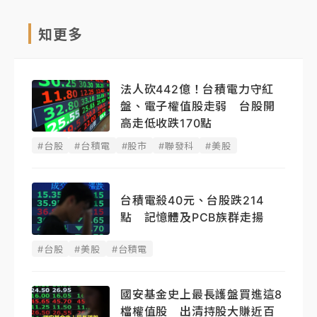
知更多
法人砍442億！台積電力守紅
盤、電子權值股走弱 台股開
高走低收跌170點
#台股
#台積電
#股市
#聯發科
#美股
台積電殺40元、台股跌214
點 記憶體及PCB族群走揚
#台股
#美股
#台積電
國安基金史上最長護盤買進這8
檔權值股 出清持股大賺近百