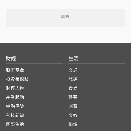
財經
生活
股市基金
交通
投資長觀點
旅遊
財經人物
食尚
產業脈動
醫藥
金融保險
消費
科技新知
文教
國際焦點
職場