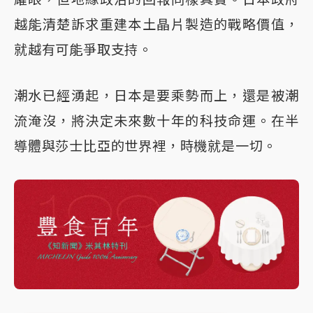
越能清楚訴求重建本土晶片製造的戰略價值，
就越有可能爭取支持。
潮水已經湧起，日本是要乘勢而上，還是被潮
流淹沒，將決定未來數十年的科技命運。在半
導體與莎士比亞的世界裡，時機就是一切。