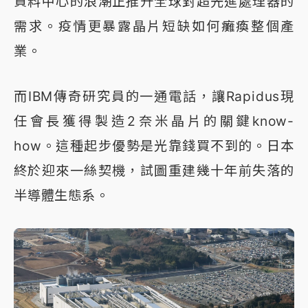
資料中心的浪潮正推升全球對超先進處理器的
需求。疫情更暴露晶片短缺如何癱瘓整個產
業。
而IBM傳奇研究員的一通電話，讓Rapidus現
任會長獲得製造2奈米晶片的關鍵know-
how。這種起步優勢是光靠錢買不到的。日本
終於迎來一絲契機，試圖重建幾十年前失落的
半導體生態系。