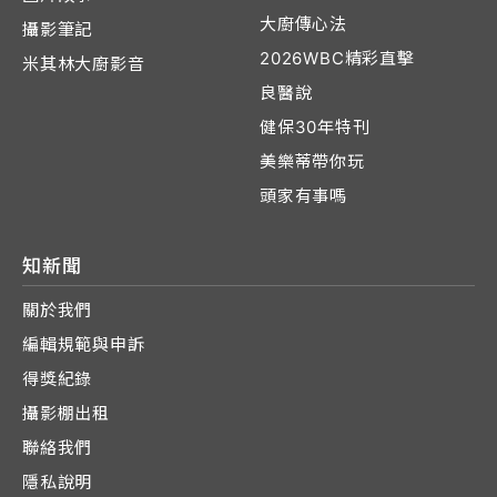
大廚傳心法
攝影筆記
2026WBC精彩直擊
米其林大廚影音
良醫說
健保30年特刊
美樂蒂帶你玩
頭家有事嗎
知新聞
關於我們
編輯規範與申訴
得獎紀錄
攝影棚出租
聯絡我們
隱私說明