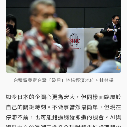
台積電奠定台灣「矽盾」地緣經濟地位。林林攝
如今日本的企圖心更為宏大，但同樣面臨屬於
自己的關鍵時刻。不做事當然最簡單，但現在
停滯不前，也可能錯過稍縱即逝的機會。AI與