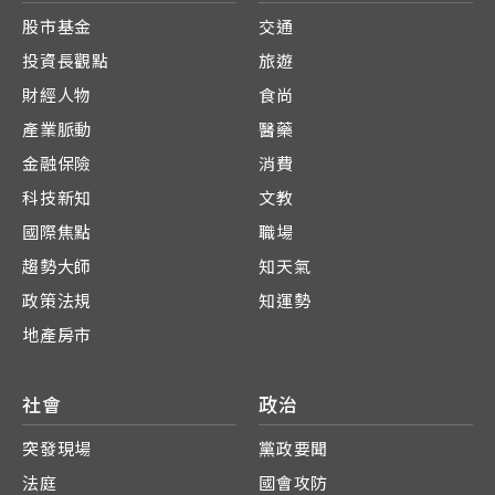
股市基金
交通
投資長觀點
旅遊
財經人物
食尚
產業脈動
醫藥
金融保險
消費
科技新知
文教
國際焦點
職場
趨勢大師
知天氣
政策法規
知運勢
地產房市
社會
政治
突發現場
黨政要聞
法庭
國會攻防