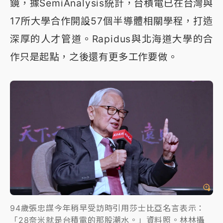
鏡，據SemiAnalysis統計，台積電已在台灣與
17所大學合作開設57個半導體相關學程，打造
深厚的人才管道。Rapidus與北海道大學的合
作只是起點，之後還有更多工作要做。
94歲張忠謀今年稍早受訪時引用莎士比亞名言表示：
「28奈米就是台積電的那股潮水。」資料照。林林攝