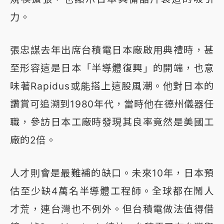
力。
張忠謀去年出席台積電日本廠啟用典禮時，甚
至形容這是日本「半導體復興」的開端，也意
味著Rapidus或能搭上這股風潮。他對日本的
讚賞可追溯到1980年代，當時他在德州儀器任
職，參訪日本工廠時發現其良率竟然是美國工
廠的2倍。
人才則會是最難補的缺口。未來10年，日本預
估至少缺4萬名半導體工程師。全球都在鬧人
才荒，連台灣也不例外。但台積電做法值得借