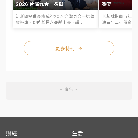
2026 台灣九合一選舉
饗宴
知新聞提供最權威的2026台灣九合一選舉
米其林指南百年之
資料庫。即時掌握六都縣市長、議...
瑞百年三星傳奇、台
更多特刊
→
財經
生活