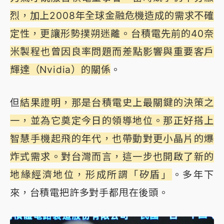
烈，加上2008年全球金融危機造成的需求不確
定性，更讓形勢撲朔迷離。台積電先前的40奈
米製程也曾因良率問題而差點影響與重要客戶
輝達（Nvidia）的關係
。
但
結果證明，那是台積電史上最關鍵的決策之
一，並為它奠定今日的領導地位。那正好搭上
智慧手機起飛的年代，也帶動對更小晶片的爆
炸式需求。對台灣而言，這一步也開啟了新的
地緣經濟地位，形成所謂「矽盾」
。多年下
來，台積電把許多對手都甩在後頭。