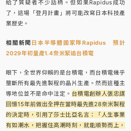
給了質疑者不少話柄。但如果Rapidus成功
了，這場「登月計畫」將可能改寫日本科技產
業歷史。
相關新聞
日本半導體國家隊Rapidus 預計
2029年初量產1.4奈米緊追台積電
眼下，全世界仰賴的是台積電，而台積電幾乎
壟斷所有最先進製程的晶片生產。然而這種主
導地位並不是命中注定。
台積電創辦人張忠謀
回憶15年前做出全押在當時最先進28奈米製程
的決定時，引用了
莎士比亞名言：「人生事業
有如潮水，把握住高潮時刻，就能順勢而上，