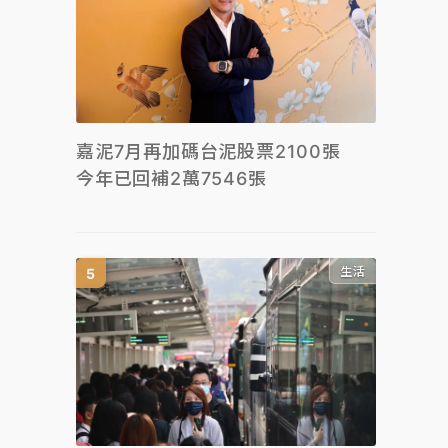
嘉泥7月再加碼台泥股票2100張
今年已回補2萬7546張
生活