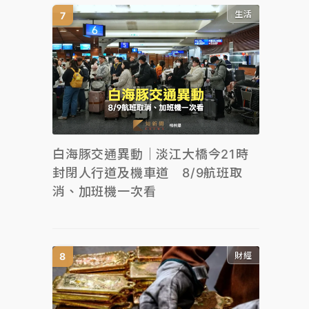
生活
白海豚交通異動｜淡江大橋今21時
封閉人行道及機車道 8/9航班取
消、加班機一次看
財經