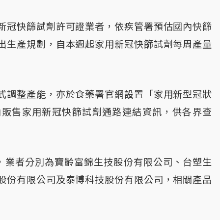
新冠快篩試劑許可證業者，依疾管署預估國內快篩
出生產規劃，自本週起家用新冠快篩試劑每周產量
式調整產能，亦於食藥署官網設置「家用新型冠狀
內販售家用新冠快篩試劑通路連結資訊，供各界查
，業者分別為寶齡富錦生技股份有限公司、台塑生
股份有限公司及泰博科技股份有限公司，相關產品