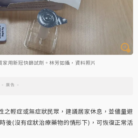
買家用新冠快篩試劑。林芳如攝，資料照片
性之輕症或無症狀民眾，建議居家休息，並儘量避
時後(沒有症狀治療藥物的情形下)，可恢復正常活