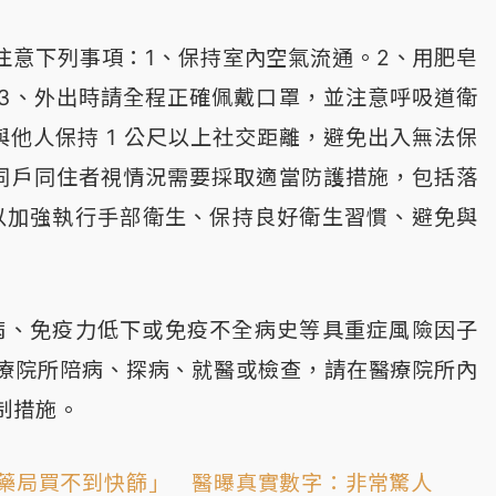
注意下列事項：1、保持室內空氣流通。2、用肥皂
3、外出時請全程正確佩戴口罩，並注意呼吸道衛
他人保持 1 公尺以上社交距離，避免出入無法保
同戶同住者視情況需要採取適當防護措施，包括落
以加強執行手部衛生、保持良好衛生習慣、避免與
病、免疫力低下或免疫不全病史等具重症風險因子
療院所陪病、探病、就醫或檢查，請在醫療院所內
制措施。
4藥局買不到快篩」 醫曝真實數字：非常驚人