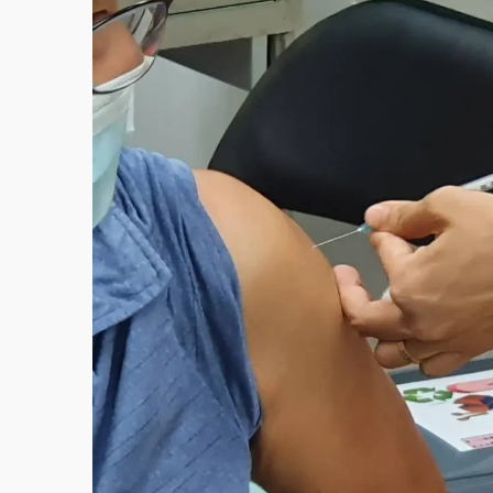
白海豚逼近！北市水門只出不進 未移置車輛最