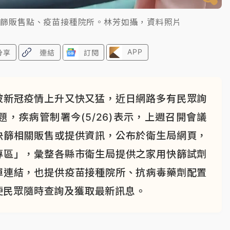
快篩販售點、疫苗接種院所。林芳如攝，資料照片
APP
分享
連結
訂閱
波新冠疫情上升又快又猛，近日網路多有民眾詢
，疾病管制署今(5/26)表示，上週召開會議
快篩相關販售或提供資訊，公布於衛生局網頁，
專區」，彙整各縣市衛生局提供之家用快篩試劑
單連結，也提供疫苗接種院所、抗病毒藥劑配置
便民眾隨時查詢及獲取最新訊息。