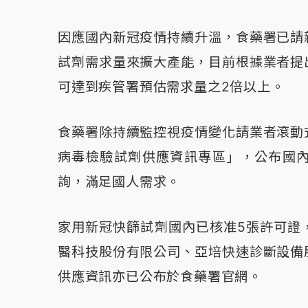
因應國內新冠疫情持續升溫，食藥署已請
試劑需求量來擴大產能，目前根據業者提
可達到疾管署預估需求量之2倍以上。
食藥署除持續監控視疫情變化請業者滾動
病毒檢驗試劑供應資訊專區」，公布國
詢，滿足國人需求。
家用新冠快篩試劑國內已核准5張許可證
醫科技股份有限公司、亞培快速診斷設備
供應資訊亦已公布於食藥署官網。