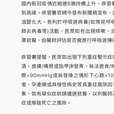
國內新冠疫情近期連6週持續上升，疾管
到高峰。疾管署官網今發布新聞稿宣布，
溫變化大，有利於呼吸道病毒(如常見呼
肺炎病毒等)活動，民眾如有出現咳嗽、
罩就醫，由醫師評估是否需進行呼吸道傳
疾管署提醒，民眾如出現下列重症警示症
清、皮膚/嘴唇或指甲床發青、無法進食/
壓<90mmHg或無發燒之情形下心跳>1
者、孕產婦或具慢性病史等具重症風險因
象，如有疑似症狀請儘速就醫，以利醫師
症或導致死亡之風險。