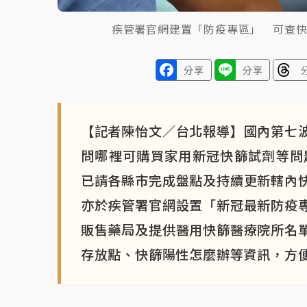
疾管署官網建置「防疫專區」 可查
分享
分享
【記者陳怡文／台北報導】國內第七
問哪裡可購買家用新冠快篩試劑等問題
已請各縣市完成盤點及持續更新轄內
亦於疾管署官網設置「新冠最新防疫
販售藥局及提供醫用快篩醫療院所名
存放點、快篩陽性怎麼辦等資訊，方