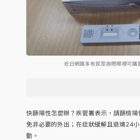
近日網路多有民眾詢問哪裡可購
快篩陽性怎麼辦？疾管署表示，請篩檢陽
免非必要的外出；在症狀緩解且退燒24小
動。